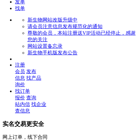
发单
找单
新生物网站改版升级中
请会员注意信息发布规范化的通知
尊敬的会员，本站注册送VIP活动已经停止，感谢
您的关注
网站设置备忘录
新生物手机版发布公告
注册
会员
发布
信息
找产品
询价
找订单
报价
查询
站内信
找企业
查信息
实名交易更安全
网上订单，线下合同