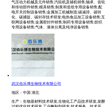
气压动力机械及元件销售;汽轮机及辅机销售;轴承、齿轮
和传动部件销售;模具销售;制浆和造纸专用设备销售;配
电开关控制设备销售;金属加工机械制造;碳减排、碳转
化、碳捕捉、碳封存技术研发;电热食品加工设备销售;互
联网设备销售;金属密封件销售;制药专用设备销售;纺织
专用设备销售;气体、液体分离及纯净设备销售
武汉佰乐博生物技术有限公司
地区：中国 湖北
生产：生物基材料技术研发,生物化工产品技术研发,发酵
过程优化技术研发,工业酶制剂研发,技术服务、技术开