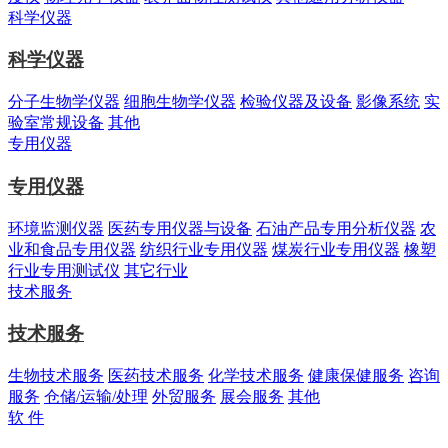
科学仪器
科学仪器
分子生物学仪器
细胞生物学仪器
检验仪器及设备
影像系统
实
验室常规设备
其他
专用仪器
专用仪器
环境监测仪器
医药专用仪器与设备
石油产品专用分析仪器
农
业和食品专用仪器
纺织行业专用仪器
煤炭行业专用仪器
橡塑
行业专用测试仪
其它行业
技术服务
技术服务
生物技术服务
医药技术服务
化学技术服务
健康保健服务
咨询
服务
仓储/运输/处理
外贸服务
展会服务
其他
软 件