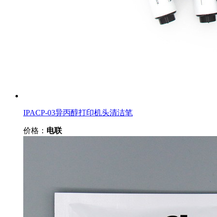
IPACP-03异丙醇打印机头清洁笔
价格：
电联