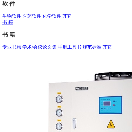
软 件
生物软件
医药软件
化学软件
其它
书 籍
书 籍
专业书籍
学术/会议论文集
手册工具书
规范标准
其它