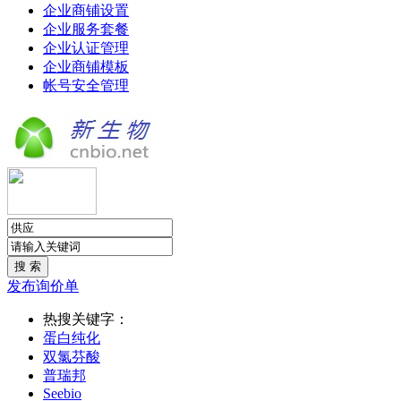
企业商铺设置
企业服务套餐
企业认证管理
企业商铺模板
帐号安全管理
发布询价单
热搜关键字：
蛋白纯化
双氯芬酸
普瑞邦
Seebio