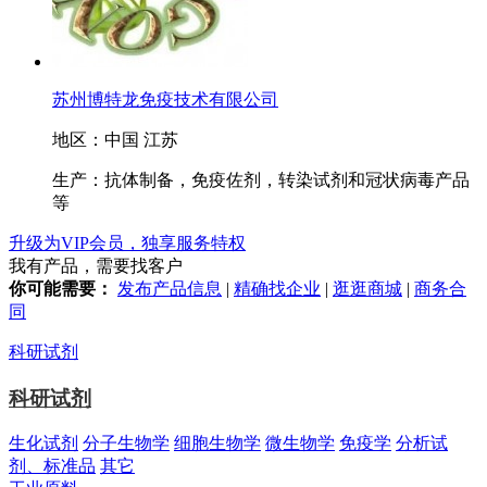
苏州博特龙免疫技术有限公司
地区：中国 江苏
生产：抗体制备，免疫佐剂，转染试剂和冠状病毒产品
等
升级为VIP会员，独享服务特权
我有产品，需要找客户
你可能需要：
发布产品信息
|
精确找企业
|
逛逛商城
|
商务合
同
科研试剂
科研试剂
生化试剂
分子生物学
细胞生物学
微生物学
免疫学
分析试
剂、标准品
其它