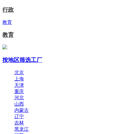
行政
教育
教育
按地区筛选工厂
北京
上海
天津
重庆
河北
山西
内蒙古
辽宁
吉林
黑龙江