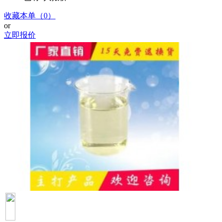
收藏本单（0）
or
立即报价