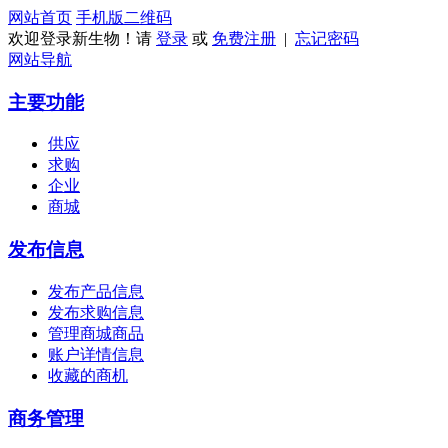
网站首页
手机版
二维码
欢迎登录新生物！请
登录
或
免费注册
|
忘记密码
网站导航
主要功能
供应
求购
企业
商城
发布信息
发布产品信息
发布求购信息
管理商城商品
账户详情信息
收藏的商机
商务管理