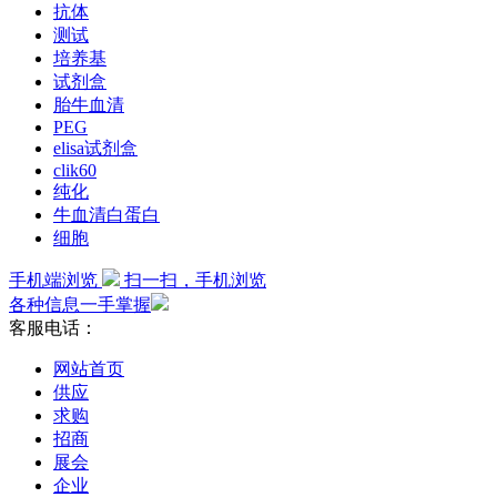
抗体
测试
培养基
试剂盒
胎牛血清
PEG
elisa试剂盒
clik60
纯化
牛血清白蛋白
细胞
手机端浏览
扫一扫，手机浏览
各种信息一手掌握
客服电话：
网站首页
供应
求购
招商
展会
企业