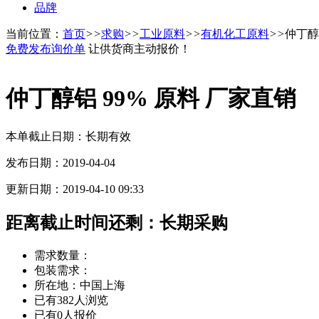
品牌
当前位置：
首页
>>
求购
>>
工业原料
>>
有机化工原料
>>
仲丁醇
免费发布询价单
让供货商主动报价！
仲丁醇铝 99% 原料 厂家直销
本单截止日期：长期有效
发布日期：2019-04-04
更新日期：2019-04-10 09:33
距离截止时间还剩：
长期采购
需求数量：
包装需求：
所在地：中国上海
已有382人浏览
已有0人报价