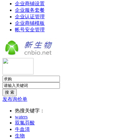
企业商铺设置
企业服务套餐
企业认证管理
企业商铺模板
帐号安全管理
发布询价单
热搜关键字：
waters
双氯芬酸
牛血清
生物