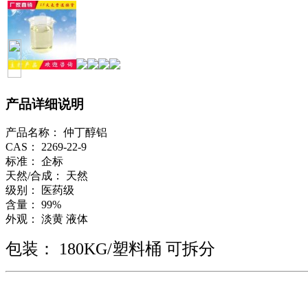
产品详细说明
产品名称： 仲丁醇铝
CAS： 2269-22-9
标准： 企标
天然/合成： 天然
级别： 医药级
含量： 99%
外观： 淡黄 液体
包装： 180KG/塑料桶 可拆分