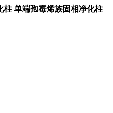
相净化柱 单端孢霉烯族固相净化柱