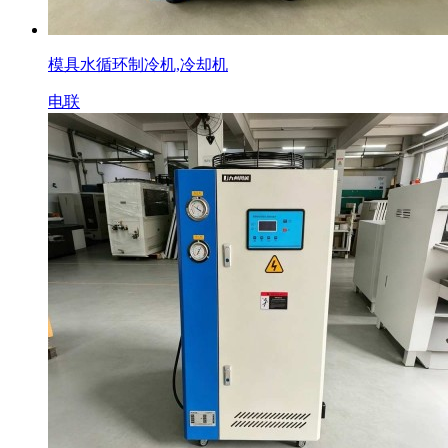
模具水循环制冷机,冷却机
电联