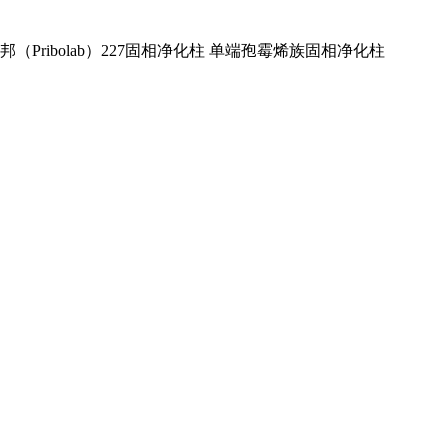
邦（Pribolab）227固相净化柱 单端孢霉烯族固相净化柱