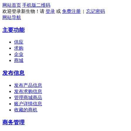
网站首页
手机版
二维码
欢迎登录新生物！请
登录
或
免费注册
|
忘记密码
网站导航
主要功能
供应
求购
企业
商城
发布信息
发布产品信息
发布求购信息
管理商城商品
账户详情信息
收藏的商机
商务管理