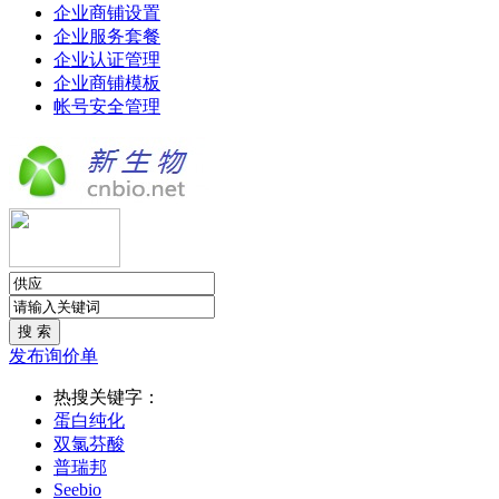
企业商铺设置
企业服务套餐
企业认证管理
企业商铺模板
帐号安全管理
发布询价单
热搜关键字：
蛋白纯化
双氯芬酸
普瑞邦
Seebio