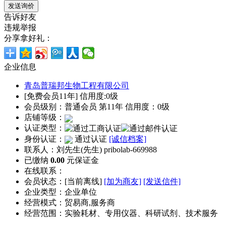
告诉好友
违规举报
分享拿好礼：
企业信息
青岛普瑞邦生物工程有限公司
[免费会员11年] 信用度:0级
会员级别：普通会员 第11年 信用度：0级
店铺等级：
认证类型：
身份认证：
通过认证
[诚信档案]
联系人：刘先生(先生) pribolab-669988
已缴纳
0.00
元保证金
在线联系：
会员状态：[
当前离线
]
[加为商友]
[发送信件]
企业类型：企业单位
经营模式：贸易商,服务商
经营范围：实验耗材、专用仪器、科研试剂、技术服务