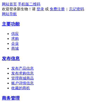
网站首页
手机版
二维码
欢迎登录新生物！请
登录
或
免费注册
|
忘记密码
网站导航
主要功能
供应
求购
企业
商城
发布信息
发布产品信息
发布求购信息
管理商城商品
账户详情信息
收藏的商机
商务管理