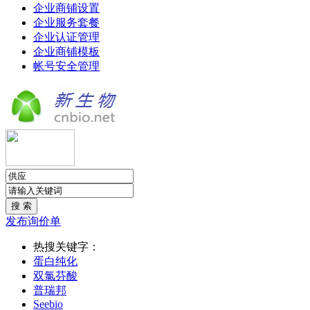
企业商铺设置
企业服务套餐
企业认证管理
企业商铺模板
帐号安全管理
发布询价单
热搜关键字：
蛋白纯化
双氯芬酸
普瑞邦
Seebio