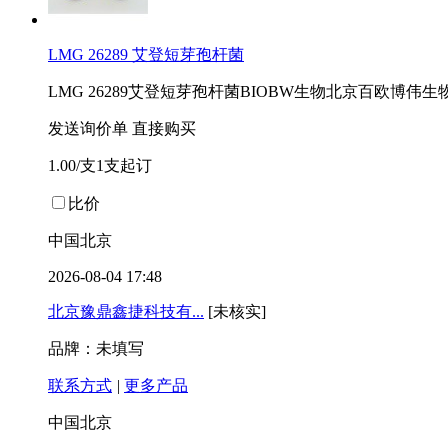
LMG 26289 艾登短芽孢杆菌
LMG 26289艾登短芽孢杆菌BIOBW生物北京百欧博
发送询价单
直接购买
1.00/支1支起订
比价
中国北京
2026-08-04 17:48
北京豫鼎鑫捷科技有...
[未核实]
品牌：未填写
联系方式
|
更多产品
中国北京