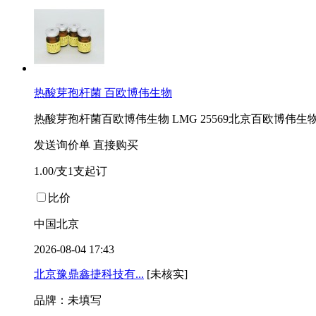
热酸芽孢杆菌 百欧博伟生物
热酸芽孢杆菌百欧博伟生物 LMG 25569北京百欧博伟
发送询价单
直接购买
1.00/支1支起订
比价
中国北京
2026-08-04 17:43
北京豫鼎鑫捷科技有...
[未核实]
品牌：未填写