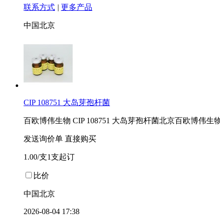
联系方式
|
更多产品
中国北京
CIP 108751 大岛芽孢杆菌
百欧博伟生物 CIP 108751 大岛芽孢杆菌北京百欧
发送询价单
直接购买
1.00/支1支起订
比价
中国北京
2026-08-04 17:38