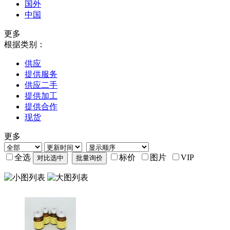
国外
中国
更多
根据类别：
供应
提供服务
供应二手
提供加工
提供合作
现货
更多
全选
标价
图片
VIP