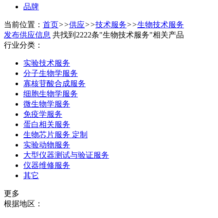
品牌
当前位置：
首页
>>
供应
>>
技术服务
>>
生物技术服务
发布供应信息
共找到2222条"生物技术服务"相关产品
行业分类：
实验技术服务
分子生物学服务
寡核苷酸合成服务
细胞生物学服务
微生物学服务
免疫学服务
蛋白相关服务
生物芯片服务 定制
实验动物服务
大型仪器测试与验证服务
仪器维修服务
其它
更多
根据地区：