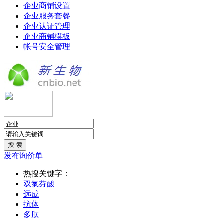
企业商铺设置
企业服务套餐
企业认证管理
企业商铺模板
帐号安全管理
发布询价单
热搜关键字：
双氯芬酸
远成
抗体
多肽