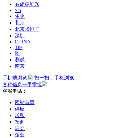
右旋糖酐70
Sci
生物
北京
北京裕恒丰
深圳
CHINA
The
图
测试
南京
手机端浏览
扫一扫，手机浏览
各种信息一手掌握
客服电话：
网站首页
供应
求购
招商
展会
企业