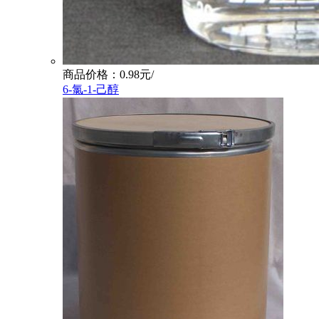
商品价格：0.98元/
6-氯-1-己醇