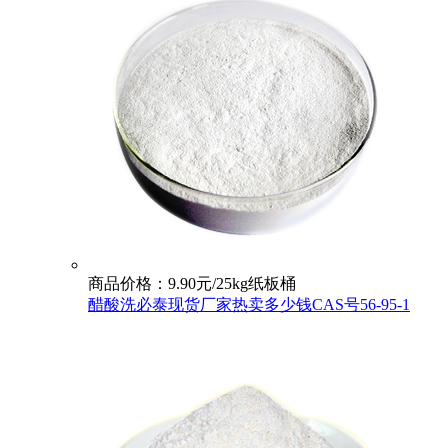
商品价格：9.90元/25kg纸板桶
醋酸洗必泰现货厂家热卖多少钱CAS号56-95-1