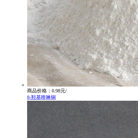
商品价格：0.98元/
8-羟基喹啉铜