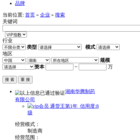
品牌
当前位置:
首页
»
企业
»
搜索
关键词
行业
类型
模式
地区
规模
资本
~
万
湖南华腾制药
有限公司
通货王第1年 信用度:8
级
经营模式：
制造商
经营范围：