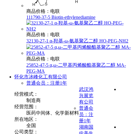
商品价格：电联
111790-37-5 Biotin-ethylenediamine
商品价格：电联
32130-27-1 α-羟基-ω-氨基聚乙二醇 HO-PEG-NH2
商品价格：电联
25852-47-5 α,ω-二甲基丙烯酸酯基聚乙二醇 MA-
PEG-MA
怀化市冰峰化工有限公司
普通会员：注册1年
武汉鸿
经营模式：
兴展览
制造商
有公司
经营范围：
普通会
医药中间体、化学新材料
员：注
所在地区：
册1年
全国
湖南国
公司类型：
伦美生