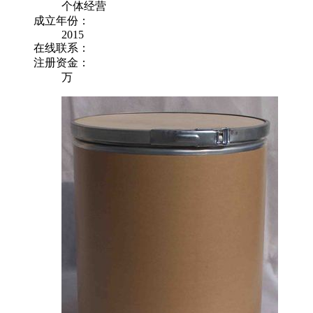
个体经营
成立年份：
2015
在线联系：
注册资金：
万