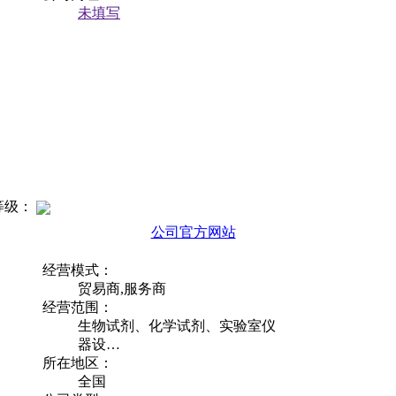
未填写
等级：
公司官方网站
经营模式：
贸易商,服务商
经营范围：
生物试剂、化学试剂、实验室仪
器设…
所在地区：
全国