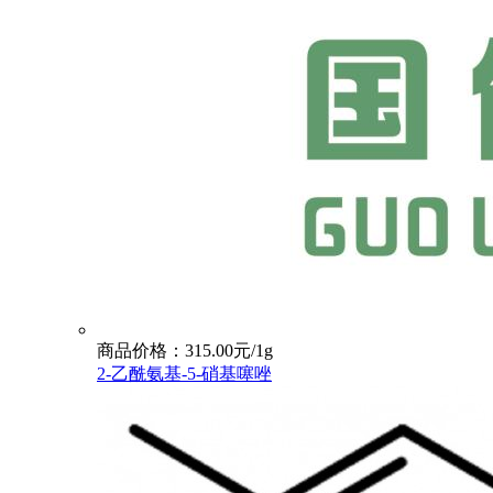
商品价格：315.00元/1g
2-乙酰氨基-5-硝基噻唑