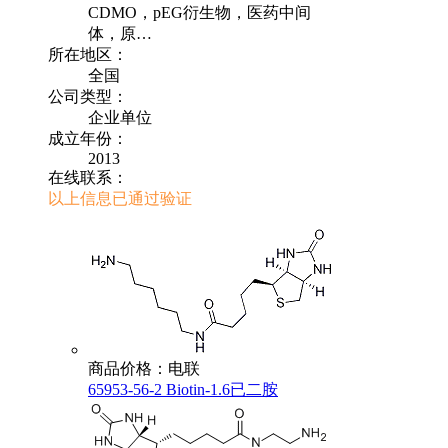
CDMO，pEG衍生物，医药中间
体，原…
所在地区：
全国
公司类型：
企业单位
成立年份：
2013
在线联系：
以上信息已通过验证
商品价格：电联
65953-56-2 Biotin-1.6已二胺