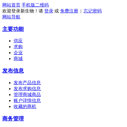
网站首页
手机版
二维码
欢迎登录新生物！请
登录
或
免费注册
|
忘记密码
网站导航
主要功能
供应
求购
企业
商城
发布信息
发布产品信息
发布求购信息
管理商城商品
账户详情信息
收藏的商机
商务管理