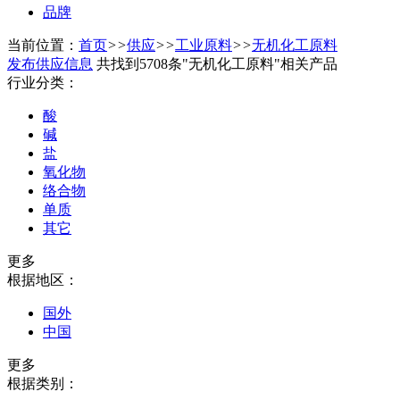
品牌
当前位置：
首页
>>
供应
>>
工业原料
>>
无机化工原料
发布供应信息
共找到5708条"无机化工原料"相关产品
行业分类：
酸
碱
盐
氧化物
络合物
单质
其它
更多
根据地区：
国外
中国
更多
根据类别：