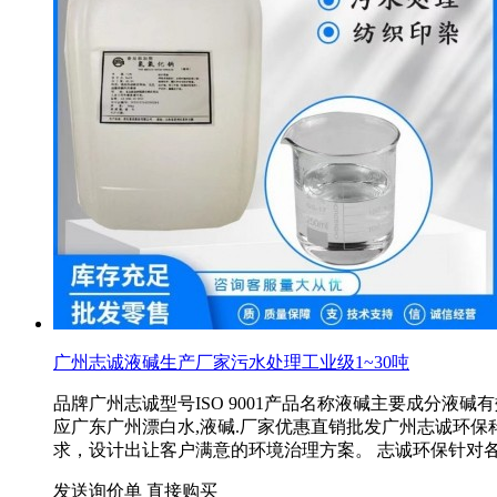
广州志诚液碱生产厂家污水处理工业级1~30吨
品牌广州志诚型号ISO 9001产品名称液碱主要成分液
应广东广州漂白水,液碱.厂家优惠直销批发广州志诚环
求，设计出让客户满意的环境治理方案。 志诚环保针对
发送询价单
直接购买