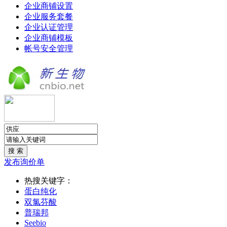
企业商铺设置
企业服务套餐
企业认证管理
企业商铺模板
帐号安全管理
发布询价单
热搜关键字：
蛋白纯化
双氯芬酸
普瑞邦
Seebio