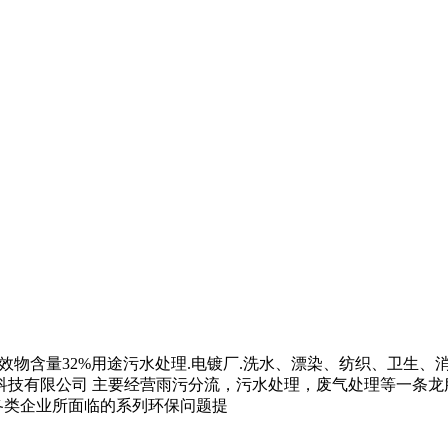
碱有效物含量32%用途污水处理.电镀厂.洗水、漂染、纺织、卫生
保科技有限公司 主要经营雨污分流，污水处理，废气处理等一条
各类企业所面临的系列环保问题提