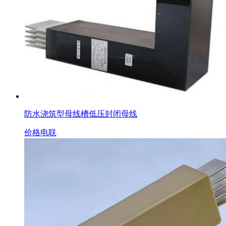
防水浇筑型母线槽低压封闭母线
价格电联