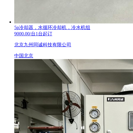
5p冷却器，水循环冷却机，冷水机组
9000.00/台1台起订
北京九州同诚科技有限公司
中国北京