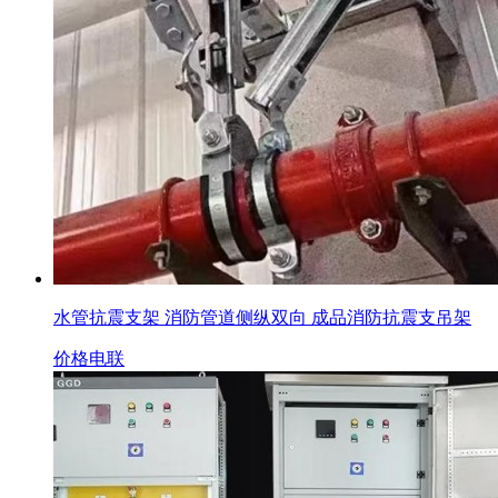
水管抗震支架 消防管道侧纵双向 成品消防抗震支吊架
价格电联