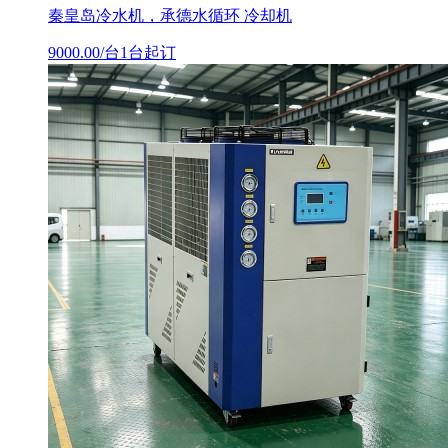
秦皇岛冷水机，承德水循环 冷却机
9000.00/台1台起订