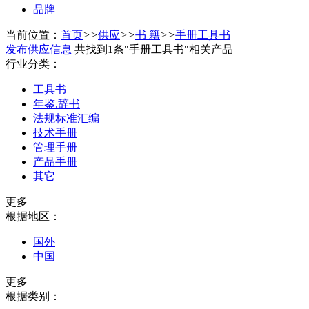
品牌
当前位置：
首页
>>
供应
>>
书 籍
>>
手册工具书
发布供应信息
共找到1条"手册工具书"相关产品
行业分类：
工具书
年鉴.辞书
法规标准汇编
技术手册
管理手册
产品手册
其它
更多
根据地区：
国外
中国
更多
根据类别：