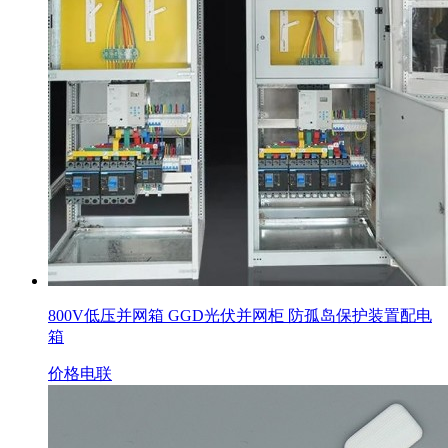
800V低压并网箱 GGD光伏并网柜 防孤岛保护装置配电
箱
价格电联