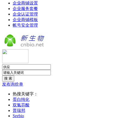
企业商铺设置
企业服务套餐
企业认证管理
企业商铺模板
帐号安全管理
发布询价单
热搜关键字：
蛋白纯化
双氯芬酸
普瑞邦
Seebio