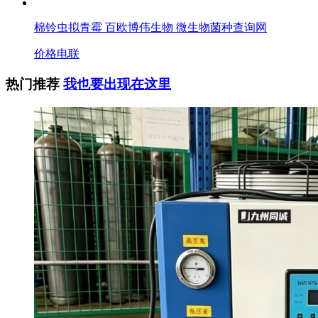
棉铃虫拟青霉 百欧博伟生物 微生物菌种查询网
价格电联
热门推荐
我也要出现在这里