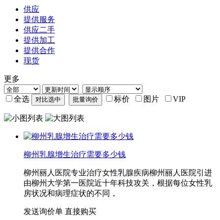
供应
提供服务
供应二手
提供加工
提供合作
现货
更多
全选
标价
图片
VIP
柳州乳腺增生治疗需要多少钱
柳州丽人医院专业治疗女性乳腺疾病柳州丽人医院引进
由柳州大学第一医院近十年科技攻关，根据每位女性乳
房状况和病理症状的不同，
发送询价单
直接购买