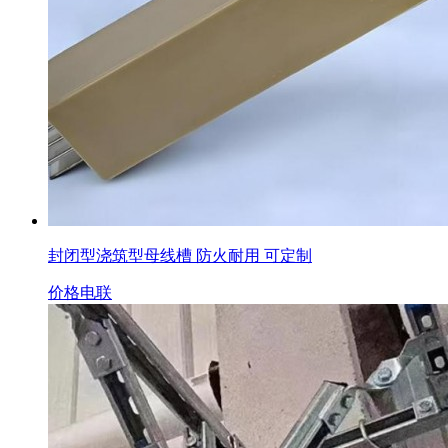
封闭型浇筑型母线槽 防火耐用 可定制
价格电联