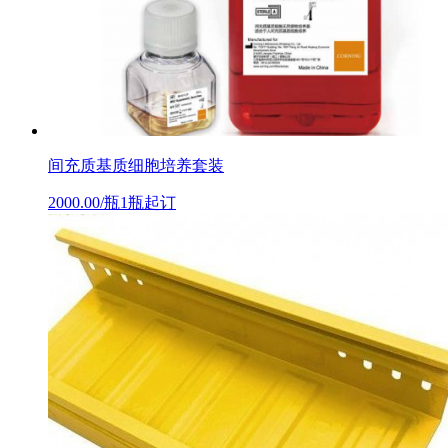
间充质基质细胞培养套装
2000.00/瓶1瓶起订