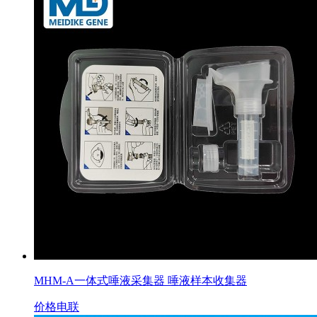
MHM-A一体式唾液采集器 唾液样本收集器
价格电联