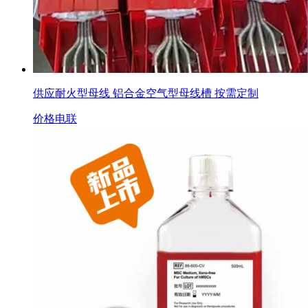
供应耐火型母线 铝合金空气型母线槽 按需定制
价格电联