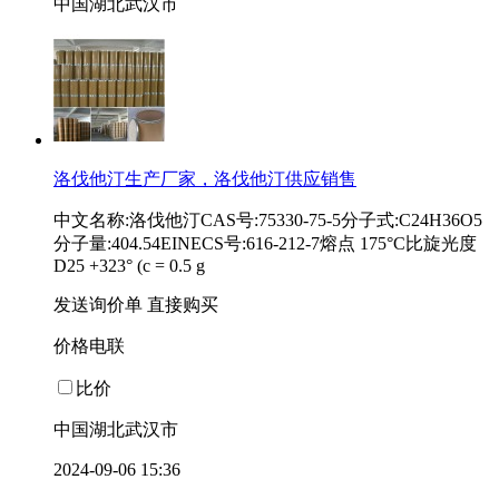
中国湖北武汉市
洛伐他汀生产厂家，洛伐他汀供应销售
中文名称:洛伐他汀CAS号:75330-75-5分子式:C24H36O5
分子量:404.54EINECS号:616-212-7熔点 175°C比旋光度
D25 +323° (c = 0.5 g
发送询价单
直接购买
价格电联
比价
中国湖北武汉市
2024-09-06 15:36