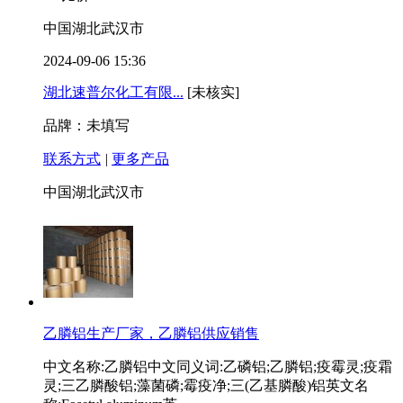
中国湖北武汉市
2024-09-06 15:36
湖北速普尔化工有限...
[未核实]
品牌：未填写
联系方式
|
更多产品
中国湖北武汉市
乙膦铝生产厂家，乙膦铝供应销售
中文名称:乙膦铝中文同义词:乙磷铝;乙膦铝;疫霉灵;疫霜
灵;三乙膦酸铝;藻菌磷;霉疫净;三(乙基膦酸)铝英文名