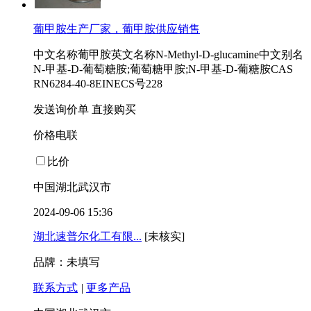
葡甲胺生产厂家，葡甲胺供应销售
中文名称葡甲胺英文名称N-Methyl-D-glucamine中文别名
N-甲基-D-葡萄糖胺;葡萄糖甲胺;N-甲基-D-葡糖胺CAS
RN6284-40-8EINECS号228
发送询价单
直接购买
价格电联
比价
中国湖北武汉市
2024-09-06 15:36
湖北速普尔化工有限...
[未核实]
品牌：未填写
联系方式
|
更多产品