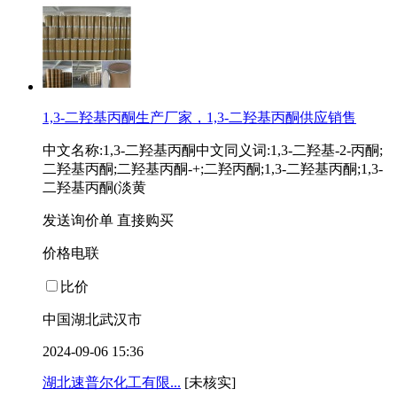
1,3-二羟基丙酮生产厂家，1,3-二羟基丙酮供应销售
中文名称:1,3-二羟基丙酮中文同义词:1,3-二羟基-2-丙酮;
二羟基丙酮;二羟基丙酮-+;二羟丙酮;1,3-二羟基丙酮;1,3-
二羟基丙酮(淡黄
发送询价单
直接购买
价格电联
比价
中国湖北武汉市
2024-09-06 15:36
湖北速普尔化工有限...
[未核实]