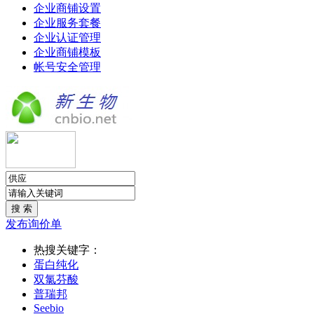
企业商铺设置
企业服务套餐
企业认证管理
企业商铺模板
帐号安全管理
发布询价单
热搜关键字：
蛋白纯化
双氯芬酸
普瑞邦
Seebio