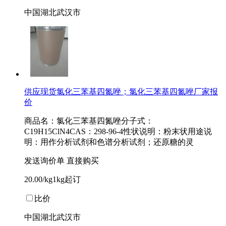
中国湖北武汉市
供应现货氯化三苯基四氮唑；氯化三苯基四氮唑厂家报
价
商品名：氯化三苯基四氮唑分子式：
C19H15ClN4CAS：298-96-4性状说明：粉末状用途说
明：用作分析试剂和色谱分析试剂；还原糖的灵
发送询价单
直接购买
20.00/kg1kg起订
比价
中国湖北武汉市