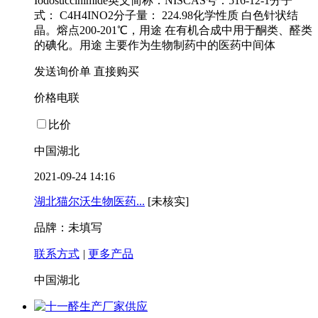
Iodosuccinimide英文简称：NISCAS号：516-12-1分子
式： C4H4INO2分子量： 224.98化学性质 白色针状结
晶。熔点200-201℃，用途 在有机合成中用于酮类、醛类
的碘化。用途 主要作为生物制药中的医药中间体
发送询价单
直接购买
价格电联
比价
中国湖北
2021-09-24 14:16
湖北猫尔沃生物医药...
[未核实]
品牌：未填写
联系方式
|
更多产品
中国湖北