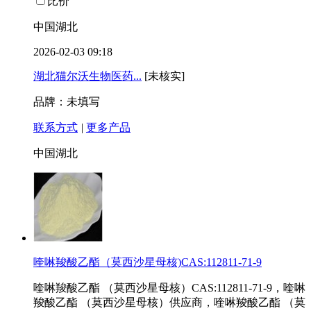
比价
中国湖北
2026-02-03 09:18
湖北猫尔沃生物医药...
[未核实]
品牌：未填写
联系方式
|
更多产品
中国湖北
喹啉羧酸乙酯（莫西沙星母核)CAS:112811-71-9
喹啉羧酸乙酯 （莫西沙星母核）CAS:112811-71-9，喹啉
羧酸乙酯 （莫西沙星母核）供应商，喹啉羧酸乙酯 （莫