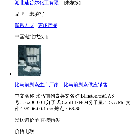
湖北速普尔化工有限...
[未核实]
品牌：未填写
联系方式
|
更多产品
中国湖北武汉市
比马前列素生产厂家，比马前列素供应销售
中文名称:比马前列素英文名称:BimatoprostCAS
号:155206-00-1分子式:C25H37NO4分子量:415.57Mol文
件:155206-00-1.mol熔点：66-68
发送询价单
直接购买
价格电联