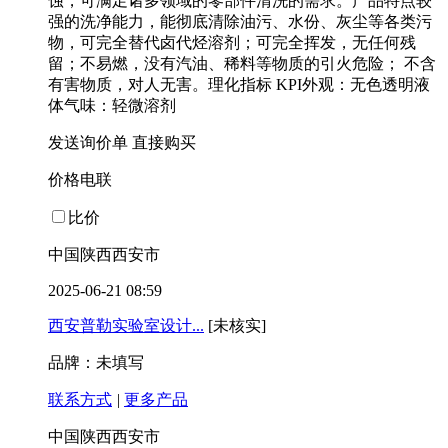
蚀，可满足诸多领域的零部件清洗的需求。产品特点较
强的洗净能力，能彻底清除油污、水份、灰尘等各类污
物，可完全替代卤代烃溶剂；可完全挥发，无任何残
留；不易燃，没有汽油、稀料等物质的引火危险； 不含
有害物质，对人无害。理化指标 KPI外观：无色透明液
体气味：轻微溶剂
发送询价单
直接购买
价格电联
比价
中国陕西西安市
2025-06-21 08:59
西安普勒实验室设计...
[未核实]
品牌：未填写
联系方式
|
更多产品
中国陕西西安市