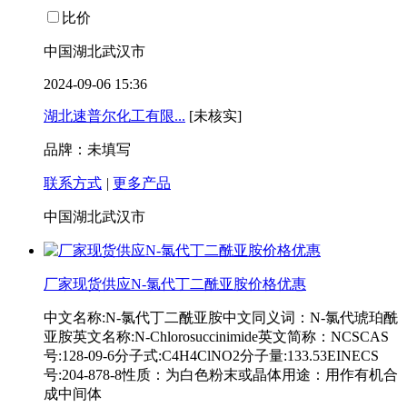
比价
中国湖北武汉市
2024-09-06 15:36
湖北速普尔化工有限...
[未核实]
品牌：未填写
联系方式
|
更多产品
中国湖北武汉市
厂家现货供应N-氯代丁二酰亚胺价格优惠
中文名称:N-氯代丁二酰亚胺中文同义词：N-氯代琥珀酰
亚胺英文名称:N-Chlorosuccinimide英文简称：NCSCAS
号:128-09-6分子式:C4H4ClNO2分子量:133.53EINECS
号:204-878-8性质：为白色粉末或晶体用途：用作有机合
成中间体