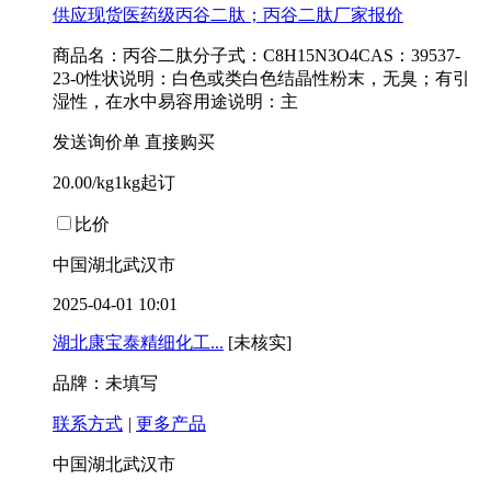
供应现货医药级丙谷二肽；丙谷二肽厂家报价
商品名：丙谷二肽分子式：C8H15N3O4CAS：39537-
23-0性状说明：白色或类白色结晶性粉末，无臭；有引
湿性，在水中易容用途说明：主
发送询价单
直接购买
20.00/kg1kg起订
比价
中国湖北武汉市
2025-04-01 10:01
湖北康宝泰精细化工...
[未核实]
品牌：未填写
联系方式
|
更多产品
中国湖北武汉市