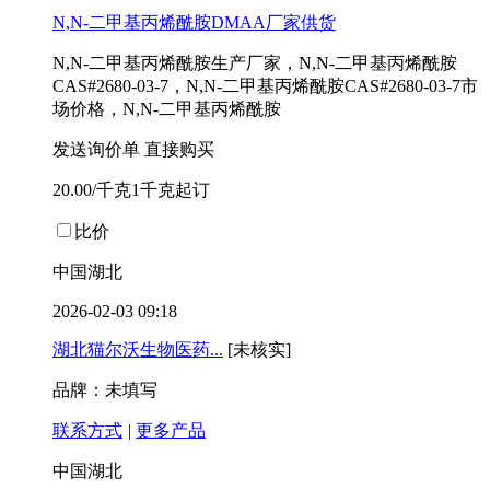
N,N-二甲基丙烯酰胺DMAA厂家供货
N,N-二甲基丙烯酰胺生产厂家，N,N-二甲基丙烯酰胺
CAS#2680-03-7，N,N-二甲基丙烯酰胺CAS#2680-03-7市
场价格，N,N-二甲基丙烯酰胺
发送询价单
直接购买
20.00/千克1千克起订
比价
中国湖北
2026-02-03 09:18
湖北猫尔沃生物医药...
[未核实]
品牌：未填写
联系方式
|
更多产品
中国湖北