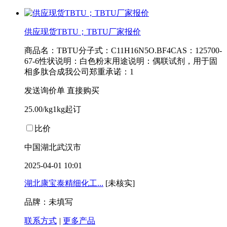
供应现货TBTU；TBTU厂家报价
商品名：TBTU分子式：C11H16N5O.BF4CAS：125700-
67-6性状说明：白色粉末用途说明：偶联试剂，用于固
相多肽合成我公司郑重承诺：1
发送询价单
直接购买
25.00/kg1kg起订
比价
中国湖北武汉市
2025-04-01 10:01
湖北康宝泰精细化工...
[未核实]
品牌：未填写
联系方式
|
更多产品