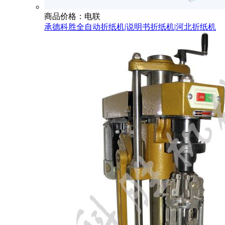
商品价格：电联
承德科胜全自动折纸机|说明书折纸机|河北折纸机