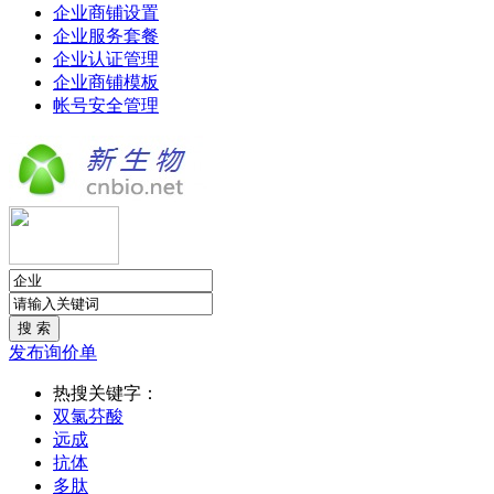
企业商铺设置
企业服务套餐
企业认证管理
企业商铺模板
帐号安全管理
发布询价单
热搜关键字：
双氯芬酸
远成
抗体
多肽