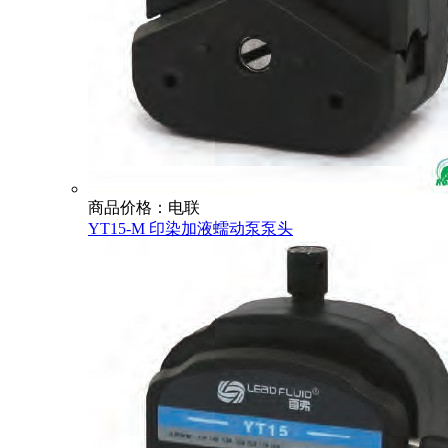
商品价格：电联
YT15-M 印染加液蠕动泵泵头