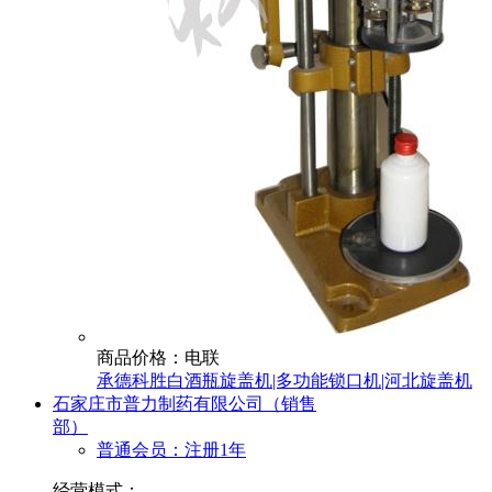
商品价格：电联
承德科胜白酒瓶旋盖机|多功能锁口机|河北旋盖机
石家庄市普力制药有限公司（销售
部）
普通会员：注册1年
经营模式：