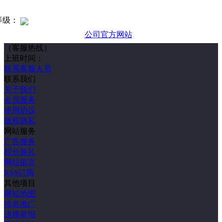
等级：
公司官方网站
（客服热线）
上班时间：
联系客服人员
联系我们
关于我们
会员服务
使用协议
版权隐私
网站服务
广告服务
积分换礼
网站留言
RSS订阅
其他项目
网站地图
排名推广
违规举报