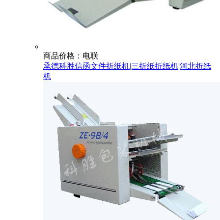
商品价格：电联
承德科胜信函文件折纸机|三折纸折纸机|河北折纸
机