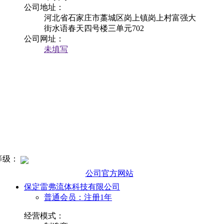
公司地址：
河北省石家庄市藁城区岗上镇岗上村富强大
街水语春天四号楼三单元702
公司网址：
未填写
等级：
公司官方网站
保定雷弗流体科技有限公司
普通会员：注册1年
经营模式：