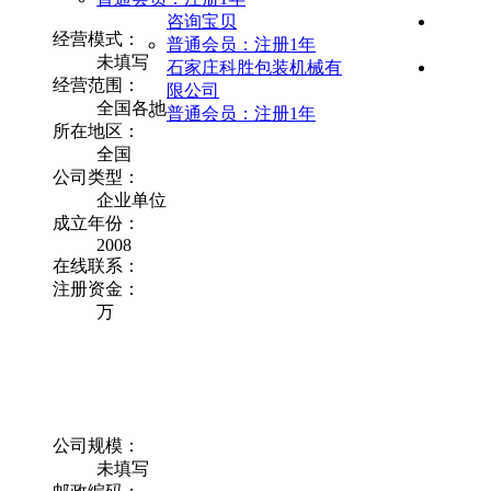
咨询宝贝
经营模式：
普通会员：注册1年
未填写
石家庄科胜包装机械有
经营范围：
限公司
全国各地
普通会员：注册1年
所在地区：
全国
公司类型：
企业单位
成立年份：
2008
在线联系：
注册资金：
万
公司规模：
未填写