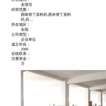
未填写
经营范围：
西咪替丁原料药,西米替丁原料
药,药…
所在地区：
全国
公司类型：
企业单位
成立年份：
2006
在线联系：
注册资金：
万