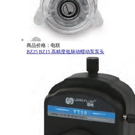
商品价格：电联
BZ25 BZ15 高精度低脉动蠕动泵泵头