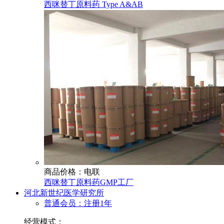
西咪替丁原料药 Type A&AB
商品价格：电联
西咪替丁原料药GMP工厂
河北新世纪医学研究所
普通会员：注册1年
经营模式：