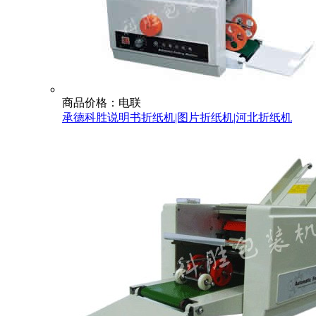
商品价格：电联
承德科胜说明书折纸机|图片折纸机|河北折纸机