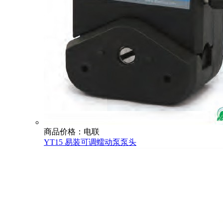
商品价格：电联
YT15 易装可调蠕动泵泵头