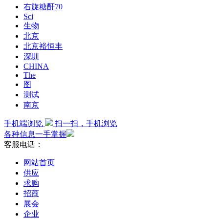
右旋糖酐70
Sci
生物
北京
北京裕恒丰
深圳
CHINA
The
图
测试
南京
手机端浏览
扫一扫，手机浏览
各种信息一手掌握
客服电话：
网站首页
供应
求购
招商
展会
企业