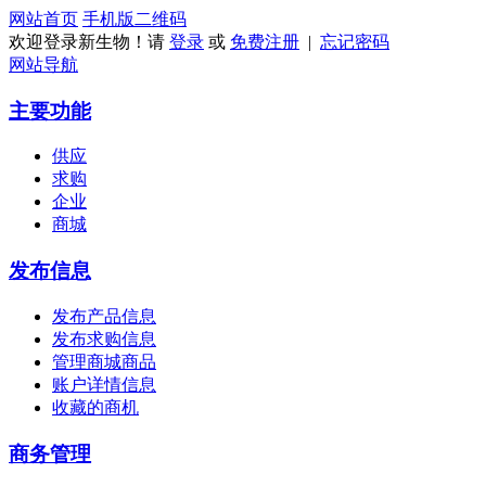
网站首页
手机版
二维码
欢迎登录新生物！请
登录
或
免费注册
|
忘记密码
网站导航
主要功能
供应
求购
企业
商城
发布信息
发布产品信息
发布求购信息
管理商城商品
账户详情信息
收藏的商机
商务管理