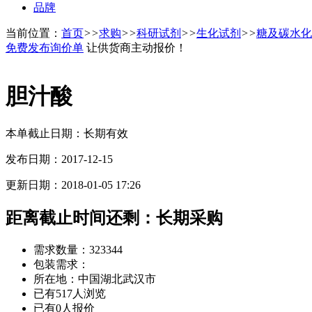
品牌
当前位置：
首页
>>
求购
>>
科研试剂
>>
生化试剂
>>
糖及碳水化
免费发布询价单
让供货商主动报价！
胆汁酸
本单截止日期：长期有效
发布日期：2017-12-15
更新日期：2018-01-05 17:26
距离截止时间还剩：
长期采购
需求数量：323344
包装需求：
所在地：中国湖北武汉市
已有517人浏览
已有0人报价