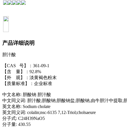
产品详细说明
胆汁酸
【CAS 号】：361-09-1
【含 量】：92.8%
【外 观】：淡黄褐色粉末
【质量标准】：企业标准
中文名称: 胆酸钠 胆汁酸
中文同义词: 胆汁酸;胆酸钠;胆酸钠盐;胆酸钠,由牛胆汁中提取;
英文名称: Sodium cholate
英文同义词: colalin;nsc-6135 7,12-Triol;cholsaeure
分子式: C24H39NaO5
分子量: 430.55