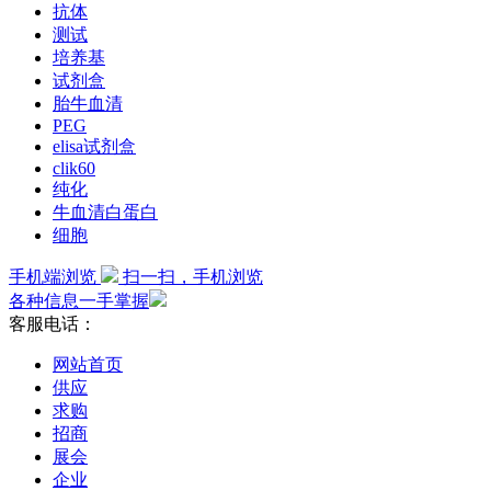
抗体
测试
培养基
试剂盒
胎牛血清
PEG
elisa试剂盒
clik60
纯化
牛血清白蛋白
细胞
手机端浏览
扫一扫，手机浏览
各种信息一手掌握
客服电话：
网站首页
供应
求购
招商
展会
企业