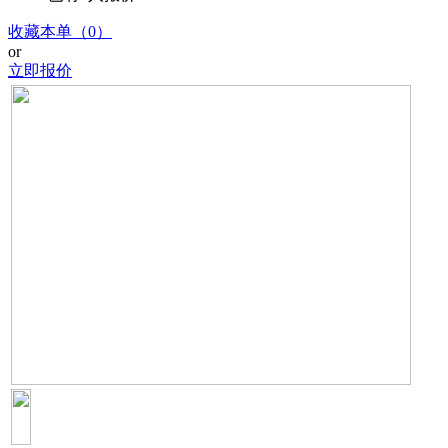
收藏本单（0）
or
立即报价