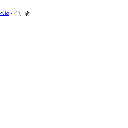
合物
>>
胆汁酸