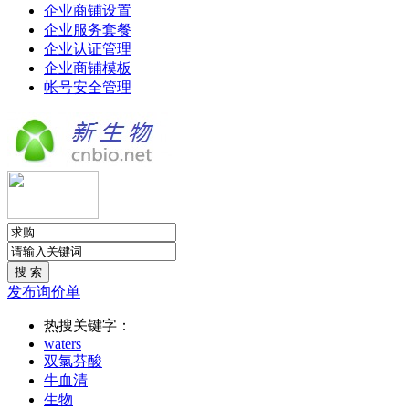
企业商铺设置
企业服务套餐
企业认证管理
企业商铺模板
帐号安全管理
发布询价单
热搜关键字：
waters
双氯芬酸
牛血清
生物