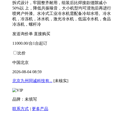
拆式设计，牢固整齐耐用，组装后比焊接款缝隙减小
50%以 上，降低共振噪音，大小机型均可浸泡后再进行
喷烤户外漆。水冷式工业冷水机需配备冷却水塔。冷水
机，冷冻机，冰水机，激光冷水机，低温冷水机，食品
冷冻机，螺杆冷
发送询价单
直接购买
11000.00/台1台起订
比价
中国北京
2026-08-04 08:59
北京九州同诚科技有...
[未核实]
品牌：未填写
联系方式
|
更多产品