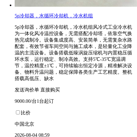
5p冷却器，水循环冷却机，冷水机组
5p冷却器，水循环冷却机，冷水机组风冷式工业冷水机
为一体化风冷温控设备，无需搭配冷却塔，依靠空气换
热完成制冷。设备集成度高、安装简单，无需复杂水路
配套，有效节省车间空间与施工成本，是轻量化工业降
温的主流设备。设备搭载低噪涡旋压缩机与内置稳压循
环水泵，运行稳定、制冷高效。支持5℃-35℃宽温调
节，温控精度±1℃，可持续输出恒定冷源，精准解决设
备、物料升温问题，稳定保障各类生产工艺精度。整机
搭载高低压、缺水
发送询价单
直接购买
9000.00/台1台起订
比价
中国北京
2026-08-04 08:59