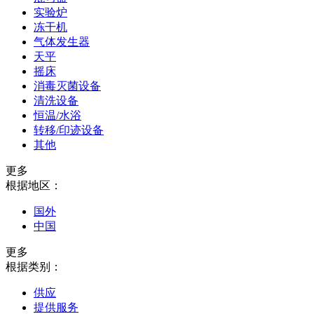
实验炉
冻干机
气体发生器
天平
摇床
消毒灭菌设备
清洗设备
恒温/水浴
转移/印迹设备
其他
更多
根据地区：
国外
中国
更多
根据类别：
供应
提供服务