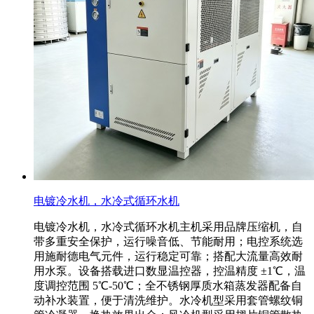
电镀冷水机，水冷式循环水机
电镀冷水机，水冷式循环水机主机采用品牌压缩机，自
带多重安全保护，运行噪音低、节能耐用；电控系统选
用施耐德电气元件，运行稳定可靠；搭配大流量高效耐
用水泵。设备搭载进口数显温控器，控温精度 ±1℃，温
度调控范围 5℃-50℃；全不锈钢厚质水箱蒸发器配备自
动补水装置，便于清洗维护。水冷机型采用套管螺纹铜