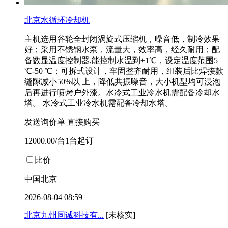
北京水循环冷却机
主机选用谷轮全封闭涡旋式压缩机，噪音低，制冷效果
好；采用不锈钢水泵，流量大，效率高，经久耐用；配
备数显温度控制器,能控制水温到±1℃，设定温度范围5
℃-50 ℃；可拆式设计，牢固整齐耐用，组装后比焊接款
缝隙减小50%以 上，降低共振噪音，大小机型均可浸泡
后再进行喷烤户外漆。水冷式工业冷水机需配备冷却水
塔。 水冷式工业冷水机需配备冷却水塔。
发送询价单
直接购买
12000.00/台1台起订
比价
中国北京
2026-08-04 08:59
北京九州同诚科技有...
[未核实]