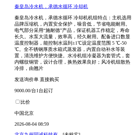
秦皇岛冷水机，承德水循环 冷却机
秦皇岛冷水机，承德水循环 冷却机机组特点：主机选用
品牌压缩机，内置安全保护，噪音低，节省电能耐用。
电气部分采用“施耐德”产品，保证机器工作稳定，寿命
长久。水泵大流量，效率高，经久耐用。配备进口数显
温度控制器，能控制水温到±1℃设定温度范围 5 ℃-50
℃。全不锈钢厚质水箱式蒸发器，内置自动补水等装
置，清洗维护方便快捷。水冷机组冷凝器为套管式，套
内螺纹铜管，设计合理，换热效果良好；风冷机组散热
冷排，由翘片
发送询价单
直接购买
9000.00/台1台起订
比价
中国北京
2026-08-04 08:59
北京九州同诚科技有...
[未核实]