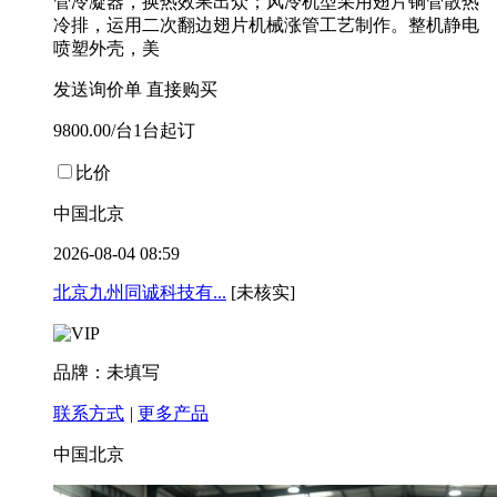
管冷凝器，换热效果出众；风冷机型采用翅片铜管散热
冷排，运用二次翻边翅片机械涨管工艺制作。整机静电
喷塑外壳，美
发送询价单
直接购买
9800.00/台1台起订
比价
中国北京
2026-08-04 08:59
北京九州同诚科技有...
[未核实]
品牌：未填写
联系方式
|
更多产品
中国北京