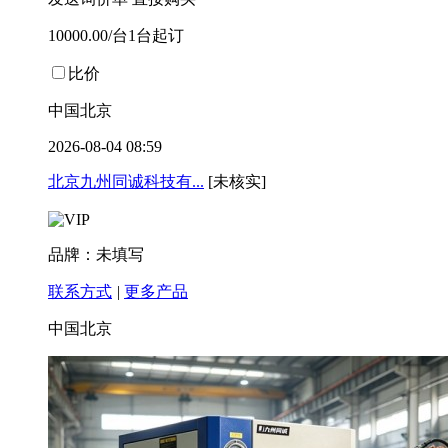
10000.00/台1台起订
比价
中国北京
2026-08-04 08:59
北京九州同诚科技有...
[未核实]
品牌：未填写
联系方式
|
更多产品
中国北京