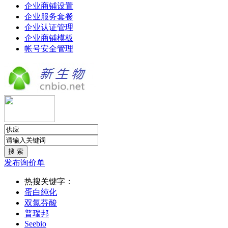
企业商铺设置
企业服务套餐
企业认证管理
企业商铺模板
帐号安全管理
发布询价单
热搜关键字：
蛋白纯化
双氯芬酸
普瑞邦
Seebio