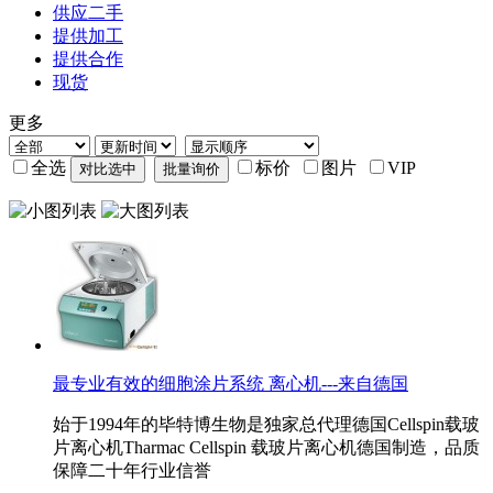
供应二手
提供加工
提供合作
现货
更多
全选
标价
图片
VIP
最专业有效的细胞涂片系统 离心机---来自德国
始于1994年的毕特博生物是独家总代理德国Cellspin载玻
片离心机Tharmac Cellspin 载玻片离心机德国制造，品质
保障二十年行业信誉