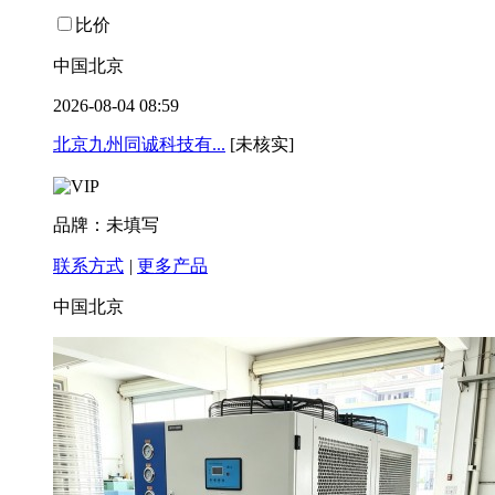
比价
中国北京
2026-08-04 08:59
北京九州同诚科技有...
[未核实]
品牌：未填写
联系方式
|
更多产品
中国北京