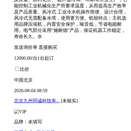
能控制工业机械化生产所要求温度，从而提高生产效率
及产品质量。风冷式 工业冷水机操作简便、设计合理，
风冷式无需配备水塔，使用更方便。机组特点：主机选
用品牌压缩机，内置安全保护，噪音低，节省电能耐
用。电气部分采用“施耐德”产品，保证机器工作稳定，
寿命长久。水
发送询价单
直接购买
12000.00/台1台起订
比价
中国北京
2026-08-04 08:59
北京九州同诚科技有...
[未核实]
品牌：未填写