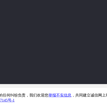
的任何纠纷负责，我们欢迎您
举报不实信息
，共同建立诚信网上
7145号-1