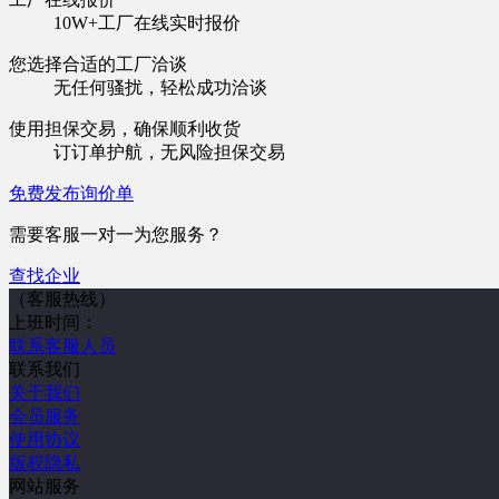
10W+工厂在线实时报价
您选择合适的工厂洽谈
无任何骚扰，轻松成功洽谈
使用担保交易，确保顺利收货
订订单护航，无风险担保交易
免费发布询价单
需要客服一对一为您服务？
查找企业
（客服热线）
上班时间：
联系客服人员
联系我们
关于我们
会员服务
使用协议
版权隐私
网站服务