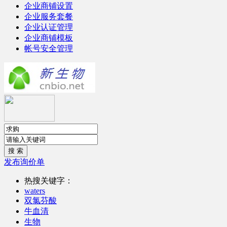
企业商铺设置
企业服务套餐
企业认证管理
企业商铺模板
帐号安全管理
发布询价单
热搜关键字：
waters
双氯芬酸
牛血清
生物