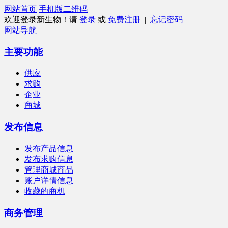
网站首页
手机版
二维码
欢迎登录新生物！请
登录
或
免费注册
|
忘记密码
网站导航
主要功能
供应
求购
企业
商城
发布信息
发布产品信息
发布求购信息
管理商城商品
账户详情信息
收藏的商机
商务管理