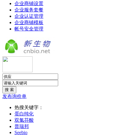
企业商铺设置
企业服务套餐
企业认证管理
企业商铺模板
帐号安全管理
发布询价单
热搜关键字：
蛋白纯化
双氯芬酸
普瑞邦
Seebio