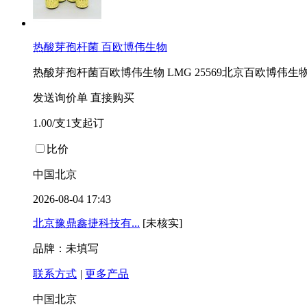
热酸芽孢杆菌 百欧博伟生物
热酸芽孢杆菌百欧博伟生物 LMG 25569北京百欧博伟
发送询价单
直接购买
1.00/支1支起订
比价
中国北京
2026-08-04 17:43
北京豫鼎鑫捷科技有...
[未核实]
品牌：未填写
联系方式
|
更多产品
中国北京