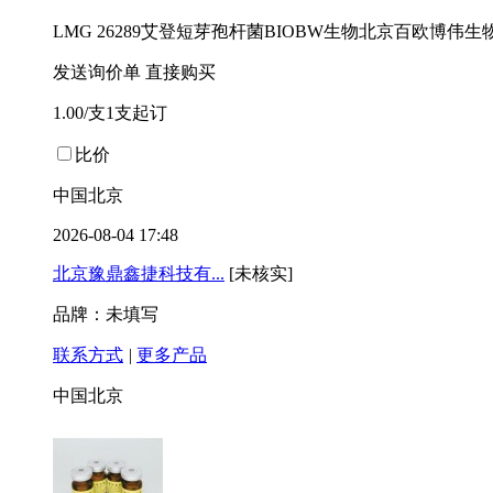
LMG 26289艾登短芽孢杆菌BIOBW生物北京百欧博
发送询价单
直接购买
1.00/支1支起订
比价
中国北京
2026-08-04 17:48
北京豫鼎鑫捷科技有...
[未核实]
品牌：未填写
联系方式
|
更多产品
中国北京