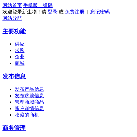
网站首页
手机版
二维码
欢迎登录新生物！请
登录
或
免费注册
|
忘记密码
网站导航
主要功能
供应
求购
企业
商城
发布信息
发布产品信息
发布求购信息
管理商城商品
账户详情信息
收藏的商机
商务管理