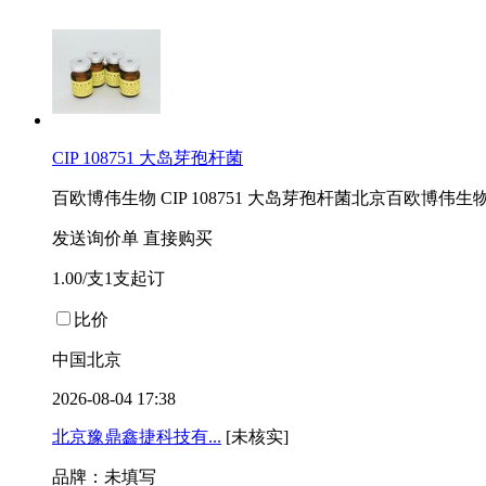
CIP 108751 大岛芽孢杆菌
百欧博伟生物 CIP 108751 大岛芽孢杆菌北京百欧
发送询价单
直接购买
1.00/支1支起订
比价
中国北京
2026-08-04 17:38
北京豫鼎鑫捷科技有...
[未核实]
品牌：未填写