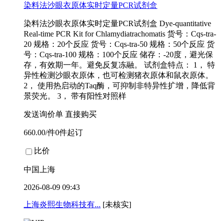
染料法沙眼衣原体实时定量PCR试剂盒
染料法沙眼衣原体实时定量PCR试剂盒 Dye-quantitative
Real-time PCR Kit for Chlamydiatrachomatis 货号：Cqs-tra-
20 规格：20个反应 货号：Cqs-tra-50 规格：50个反应 货
号：Cqs-tra-100 规格：100个反应 储存：-20度，避光保
存，有效期一年。避免反复冻融。 试剂盒特点： 1， 特
异性检测沙眼衣原体，也可检测猪衣原体和鼠衣原体。
2， 使用热启动的Taq酶，可抑制非特异性扩增，降低背
景荧光。 3， 带有阳性对照样
发送询价单
直接购买
660.00/件0件起订
比价
中国上海
2026-08-09 09:43
上海炎熙生物科技有...
[未核实]