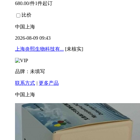
680.00/件1件起订
比价
中国上海
2026-08-09 09:43
上海炎熙生物科技有...
[未核实]
品牌：未填写
联系方式
|
更多产品
中国上海