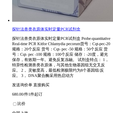
探针法兽类衣原体实时定量PCR试剂盒
探针法兽类衣原体实时定量PCR试剂盒 Probe-quantitative
Real-time PCR Kitfor Chlamydia pecorum货号：Cqt-pec-20
规格：20个反应 货号：Cqt- pec -50 规格：50个反应 货
号：Cqt- pec -100 规格：100个反应 储存：-20度，避光
保存，有效期一年。避免反复冻融。 试剂盒特点： 1，
特异性检测兽类衣原体，与其他生物基因组无交叉反
应。 2， 灵敏度高，最低检测极限约为8个基因组/反
应。 3， DNA聚合酶采用热启动方
发送询价单
直接购买
680.00/件1件起订
比价