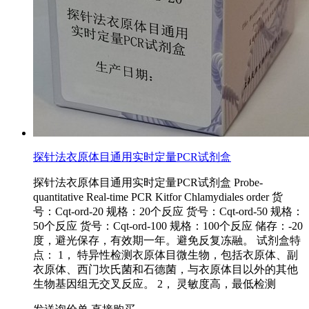
探针法衣原体目通用实时定量PCR试剂盒
探针法衣原体目通用实时定量PCR试剂盒 Probe-
quantitative Real-time PCR Kitfor Chlamydiales order 货
号：Cqt-ord-20 规格：20个反应 货号：Cqt-ord-50 规格：
50个反应 货号：Cqt-ord-100 规格：100个反应 储存：-20
度，避光保存，有效期一年。避免反复冻融。 试剂盒特
点： 1， 特异性检测衣原体目微生物，包括衣原体、副
衣原体、西门坎氏菌和石德菌，与衣原体目以外的其他
生物基因组无交叉反应。 2， 灵敏度高，最低检测