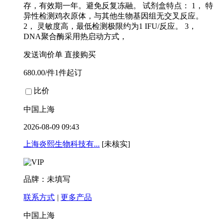
存，有效期一年。避免反复冻融。 试剂盒特点： 1， 特
异性检测鸡衣原体，与其他生物基因组无交叉反应。
2， 灵敏度高，最低检测极限约为1 IFU/反应。 3，
DNA聚合酶采用热启动方式，
发送询价单
直接购买
680.00/件1件起订
比价
中国上海
2026-08-09 09:43
上海炎熙生物科技有...
[未核实]
品牌：未填写
联系方式
|
更多产品
中国上海