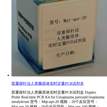
双重探针法人类脲原体实时定量PCR试剂盒
双重探针法人类脲原体实时定量PCR试剂盒 Duplex
Probe Real-time PCR Kit for Ureaplasma parvumUreaplasma
urealyticum 货号：Mqt-upr-20 规格：20个反应货号：
Mqt-upr-50 规格：50个反应货号：Mqt-upr-100 规格：