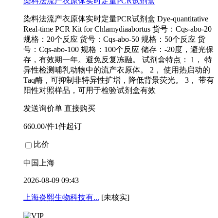
染料法流产衣原体实时定量PCR试剂盒
染料法流产衣原体实时定量PCR试剂盒 Dye-quantitative
Real-time PCR Kit for Chlamydiaabortus 货号：Cqs-abo-20
规格：20个反应 货号：Cqs-abo-50 规格：50个反应 货
号：Cqs-abo-100 规格：100个反应 储存：-20度，避光保
存，有效期一年。避免反复冻融。 试剂盒特点： 1， 特
异性检测哺乳动物中的流产衣原体。 2， 使用热启动的
Taq酶，可抑制非特异性扩增，降低背景荧光。 3， 带有
阳性对照样品，可用于检验试剂盒有效
发送询价单
直接购买
660.00/件1件起订
比价
中国上海
2026-08-09 09:43
上海炎熙生物科技有...
[未核实]