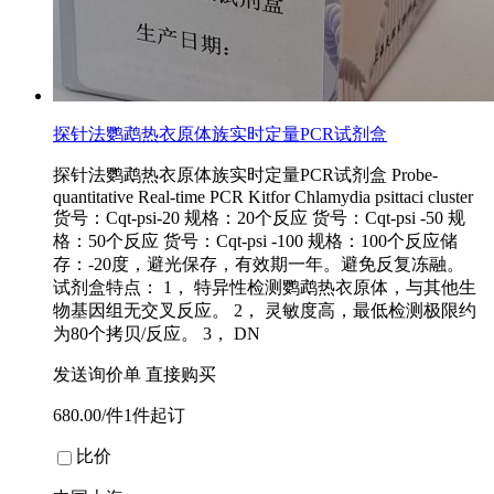
探针法鹦鹉热衣原体族实时定量PCR试剂盒
探针法鹦鹉热衣原体族实时定量PCR试剂盒 Probe-
quantitative Real-time PCR Kitfor Chlamydia psittaci cluster
货号：Cqt-psi-20 规格：20个反应 货号：Cqt-psi -50 规
格：50个反应 货号：Cqt-psi -100 规格：100个反应储
存：-20度，避光保存，有效期一年。避免反复冻融。
试剂盒特点： 1， 特异性检测鹦鹉热衣原体，与其他生
物基因组无交叉反应。 2， 灵敏度高，最低检测极限约
为80个拷贝/反应。 3， DN
发送询价单
直接购买
680.00/件1件起订
比价