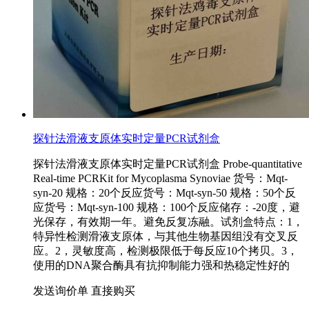
探针法滑液支原体实时定量PCR试剂盒
探针法滑液支原体实时定量PCR试剂盒 Probe-quantitative
Real-time PCRKit for Mycoplasma Synoviae 货号：Mqt-
syn-20 规格：20个反应货号：Mqt-syn-50 规格：50个反
应货号：Mqt-syn-100 规格：100个反应储存：-20度，避
光保存，有效期一年。避免反复冻融。试剂盒特点：1，
特异性检测滑液支原体，与其他生物基因组没有交叉反
应。2，灵敏度高，检测极限低于每反应10个拷贝。3，
使用的DNA聚合酶具有抗抑制能力强和热稳定性好的
发送询价单
直接购买