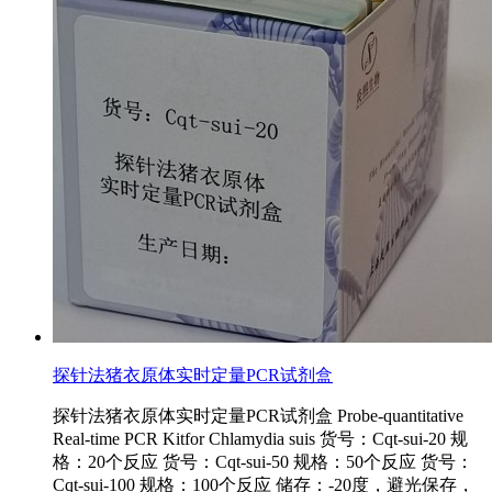
探针法猪衣原体实时定量PCR试剂盒
探针法猪衣原体实时定量PCR试剂盒 Probe-quantitative
Real-time PCR Kitfor Chlamydia suis 货号：Cqt-sui-20 规
格：20个反应 货号：Cqt-sui-50 规格：50个反应 货号：
Cqt-sui-100 规格：100个反应 储存：-20度，避光保存，