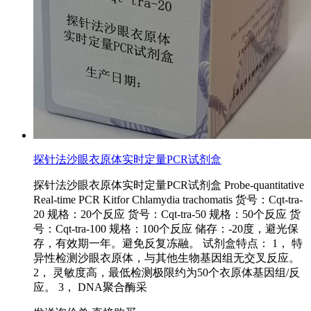
探针法沙眼衣原体实时定量PCR试剂盒
探针法沙眼衣原体实时定量PCR试剂盒 Probe-quantitative
Real-time PCR Kitfor Chlamydia trachomatis 货号：Cqt-tra-
20 规格：20个反应 货号：Cqt-tra-50 规格：50个反应 货
号：Cqt-tra-100 规格：100个反应 储存：-20度，避光保
存，有效期一年。避免反复冻融。 试剂盒特点： 1， 特
异性检测沙眼衣原体，与其他生物基因组无交叉反应。
2， 灵敏度高，最低检测极限约为50个衣原体基因组/反
应。 3， DNA聚合酶采