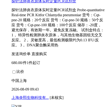
探针法肺炎衣原体实时定量PCR试剂盒
探针法肺炎衣原体实时定量PCR试剂盒 Probe-quantitative
Real-time PCR Kitfor Chlamydia pneumoniae 货号：Cqt-
pne-20 规格：20个反应 货号：Cqt-pne-50 规格：50个反
应 货号：Cqt-pne-100 规格：100个反应 储存：-20度，
避光保存，有效期一年。避免反复冻融。 试剂盒特点：
1， 特异性检测肺炎衣原体，与其他生物基因组无交叉
反应。 2， 灵敏度高，最低检测极限约为0.13 IFU/反
应。 3， DNA聚合酶采用热
发送询价单
直接购买
680.00/件1件起订
比价
中国上海
2026-08-09 09:43
上海炎熙生物科技有...
[未核实]