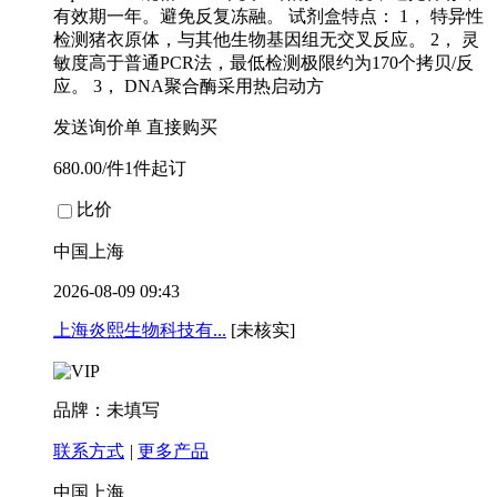
有效期一年。避免反复冻融。 试剂盒特点： 1， 特异性
检测猪衣原体，与其他生物基因组无交叉反应。 2， 灵
敏度高于普通PCR法，最低检测极限约为170个拷贝/反
应。 3， DNA聚合酶采用热启动方
发送询价单
直接购买
680.00/件1件起订
比价
中国上海
2026-08-09 09:43
上海炎熙生物科技有...
[未核实]
品牌：未填写
联系方式
|
更多产品
中国上海