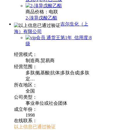
商品价格：电联
2-溴异戊酸乙酯
吉尔生化（上
海）有限公司
通货王第1年 信用度:8
级
经营模式：
制造商,贸易商
经营范围：
多肽|氨基酸|抗体|多肽合成|多肽
定…
所在地区：
全国
公司类型：
事业单位或社会团体
成立年份：
1998
在线联系：
以上信息已通过验证