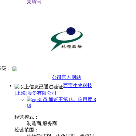
未填写
等级：
公司官方网站
西宝生物科技
(上海)股份有限公司
通货王第1年 信用度:8
级
经营模式：
制造商,服务商
经营范围：