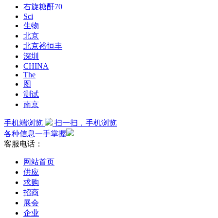
右旋糖酐70
Sci
生物
北京
北京裕恒丰
深圳
CHINA
The
图
测试
南京
手机端浏览
扫一扫，手机浏览
各种信息一手掌握
客服电话：
网站首页
供应
求购
招商
展会
企业