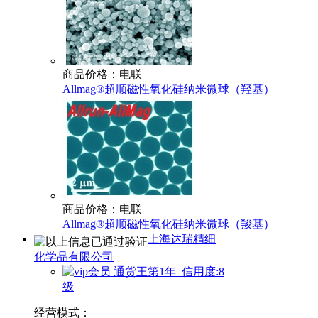
商品价格：电联
Allmag®超顺磁性氧化硅纳米微球（羟基）
商品价格：电联
Allmag®超顺磁性氧化硅纳米微球（羧基）
上海达瑞精细
化学品有限公司
通货王第1年 信用度:8
级
经营模式：