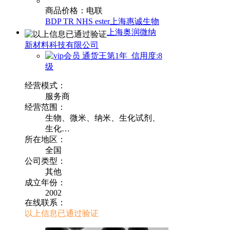
商品价格：电联
BDP TR NHS ester上海惠诚生物
上海奥润微纳
新材料科技有限公司
通货王第1年 信用度:8
级
经营模式：
服务商
经营范围：
生物、微米、纳米、生化试剂、
生化…
所在地区：
全国
公司类型：
其他
成立年份：
2002
在线联系：
以上信息已通过验证