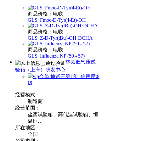
商品价格：电联
GLS_Fmoc-D-Tyr(4-Et)-OH
商品价格：电联
GLS_Z-D-Tyr(tBu)-OH·DCHA
商品价格：电联
GLS_Influenza NP (50 - 57)
林频低气压试
验箱（上海）研发中心
通货王第1年 信用度:8
级
经营模式：
制造商
经营范围：
盐雾试验箱、高低温试验箱、恒
温恒…
所在地区：
全国
公司类型：