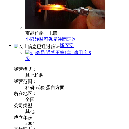
商品价格：电联
小鼠静脉可视尾注固定器
斯安安
通货王第1年 信用度:8
级
经营模式：
其他机构
经营范围：
科研 试验 蛋白方面
所在地区：
全国
公司类型：
其他
成立年份：
2004
在线联系：