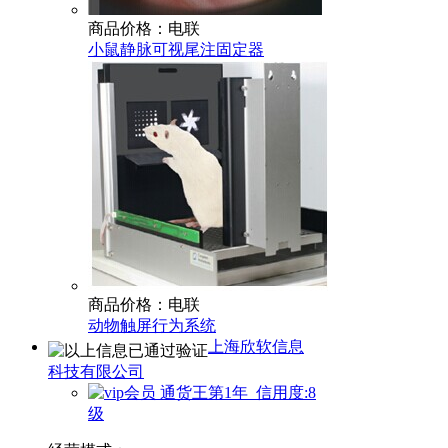
商品价格：电联
小鼠静脉可视尾注固定器
商品价格：电联
动物触屏行为系统
上海欣软信息
科技有限公司
通货王第1年 信用度:8
级