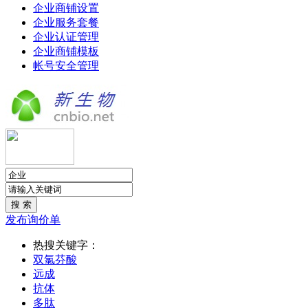
企业商铺设置
企业服务套餐
企业认证管理
企业商铺模板
帐号安全管理
发布询价单
热搜关键字：
双氯芬酸
远成
抗体
多肽