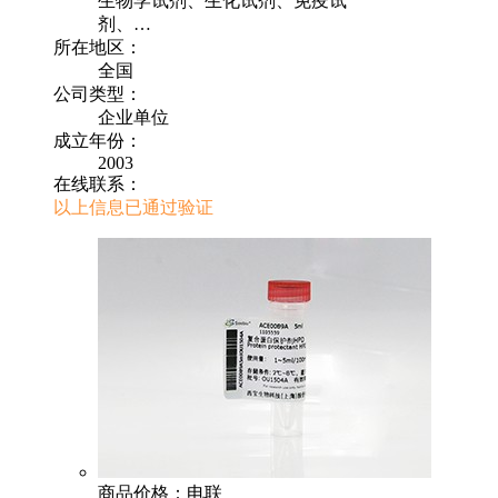
生物学试剂、生化试剂、免疫试
剂、…
所在地区：
全国
公司类型：
企业单位
成立年份：
2003
在线联系：
以上信息已通过验证
商品价格：电联