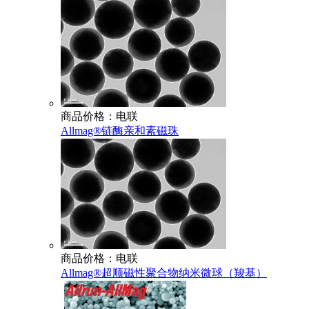
商品价格：电联
Allmag®链酶亲和素磁珠
商品价格：电联
Allmag®超顺磁性聚合物纳米微球（羧基）