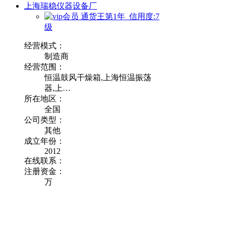
上海瑞稳仪器设备厂
通货王第1年 信用度:7
级
经营模式：
制造商
经营范围：
恒温鼓风干燥箱,上海恒温振荡
器,上…
所在地区：
全国
公司类型：
其他
成立年份：
2012
在线联系：
注册资金：
万