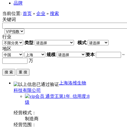
品牌
当前位置:
首页
»
企业
»
搜索
关键词
行业
类型
模式
地区
规模
资本
~
万
上海洛维生物
科技有限公司
通货王第1年 信用度:8
级
经营模式：
制造商
经营范围：