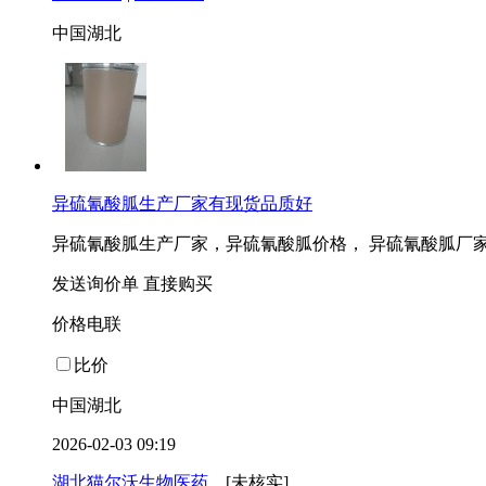
中国湖北
异硫氰酸胍生产厂家有现货品质好
异硫氰酸胍生产厂家，异硫氰酸胍价格， 异硫氰酸胍厂
发送询价单
直接购买
价格电联
比价
中国湖北
2026-02-03 09:19
湖北猫尔沃生物医药...
[未核实]