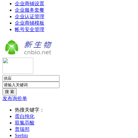
企业商铺设置
企业服务套餐
企业认证管理
企业商铺模板
帐号安全管理
发布询价单
热搜关键字：
蛋白纯化
双氯芬酸
普瑞邦
Seebio