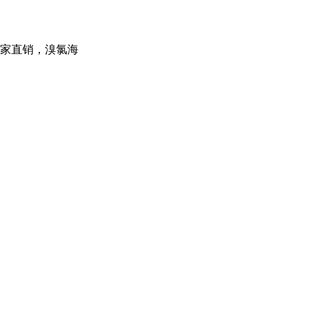
家直销，溴氯海