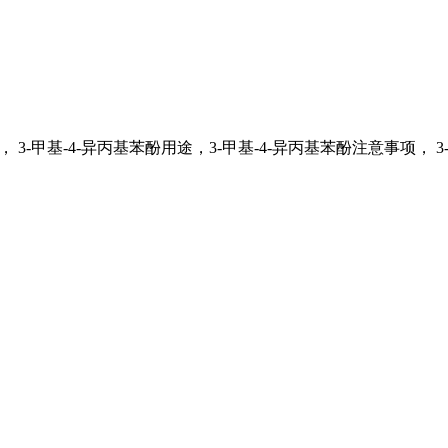
 3-甲基-4-异丙基苯酚用途，3-甲基-4-异丙基苯酚注意事项， 3-