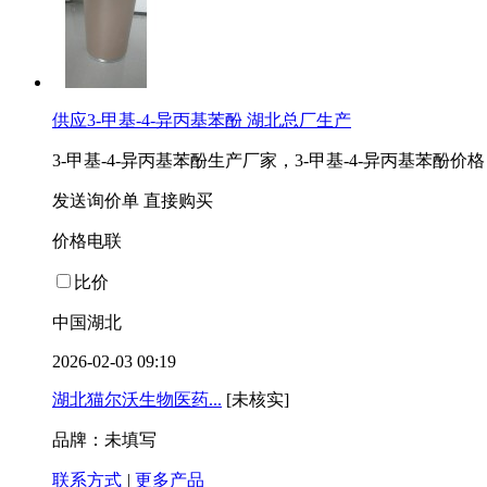
供应3-甲基-4-异丙基苯酚 湖北总厂生产
3-甲基-4-异丙基苯酚生产厂家，3-甲基-4-异丙基苯酚价格，
发送询价单
直接购买
价格电联
比价
中国湖北
2026-02-03 09:19
湖北猫尔沃生物医药...
[未核实]
品牌：未填写
联系方式
|
更多产品