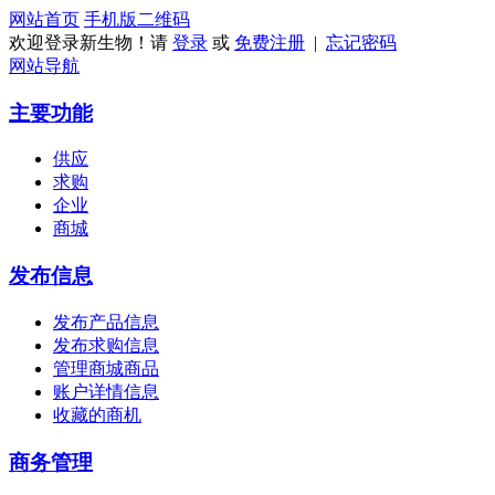
网站首页
手机版
二维码
欢迎登录新生物！请
登录
或
免费注册
|
忘记密码
网站导航
主要功能
供应
求购
企业
商城
发布信息
发布产品信息
发布求购信息
管理商城商品
账户详情信息
收藏的商机
商务管理