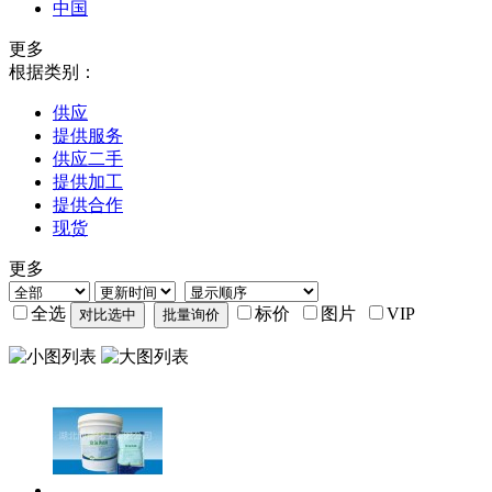
中国
更多
根据类别：
供应
提供服务
供应二手
提供加工
提供合作
现货
更多
全选
标价
图片
VIP