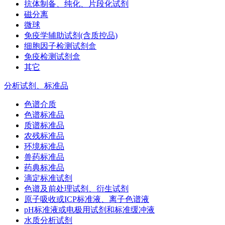
抗体制备、纯化、片段化试剂
磁分离
微球
免疫学辅助试剂(含质控品)
细胞因子检测试剂盒
免疫检测试剂盒
其它
分析试剂、标准品
色谱介质
色谱标准品
质谱标准品
农残标准品
环境标准品
兽药标准品
药典标准品
滴定标准试剂
色谱及前处理试剂、衍生试剂
原子吸收或ICP标准液、离子色谱液
pH标准液或电极用试剂和标准缓冲液
水质分析试剂