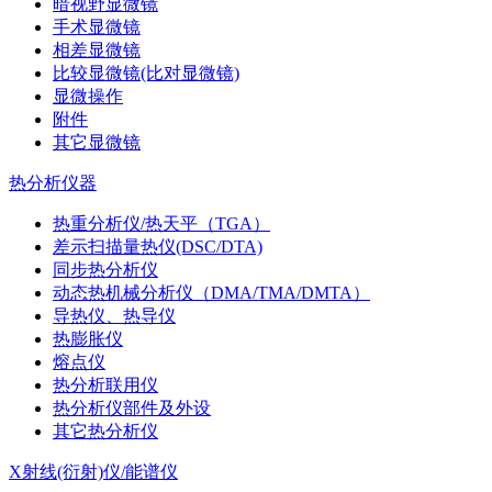
暗视野显微镜
手术显微镜
相差显微镜
比较显微镜(比对显微镜)
显微操作
附件
其它显微镜
热分析仪器
热重分析仪/热天平（TGA）
差示扫描量热仪(DSC/DTA)
同步热分析仪
动态热机械分析仪（DMA/TMA/DMTA）
导热仪、热导仪
热膨胀仪
熔点仪
热分析联用仪
热分析仪部件及外设
其它热分析仪
X射线(衍射)仪/能谱仪