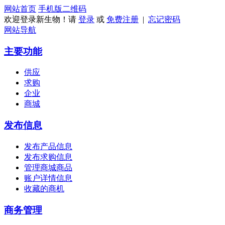
网站首页
手机版
二维码
欢迎登录新生物！请
登录
或
免费注册
|
忘记密码
网站导航
主要功能
供应
求购
企业
商城
发布信息
发布产品信息
发布求购信息
管理商城商品
账户详情信息
收藏的商机
商务管理