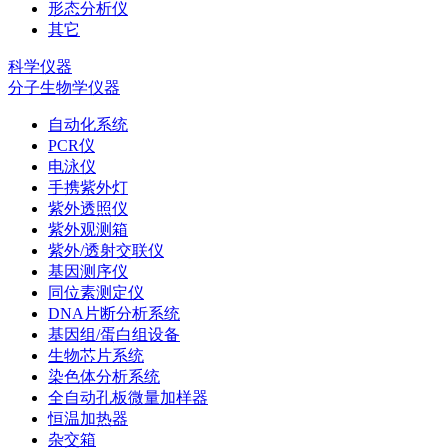
形态分析仪
其它
科学仪器
分子生物学仪器
自动化系统
PCR仪
电泳仪
手携紫外灯
紫外透照仪
紫外观测箱
紫外/透射交联仪
基因测序仪
同位素测定仪
DNA片断分析系统
基因组/蛋白组设备
生物芯片系统
染色体分析系统
全自动孔板微量加样器
恒温加热器
杂交箱