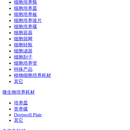
细胞培养瓶
细胞培养皿
细胞培养板
细胞培养玻片
细胞培养碟
细胞容器
细胞筛网
细胞转瓶
细胞滤器
细胞刮子
细胞培养管
特殊产品
植物细胞培养耗材
其它
微生物培养耗材
培养皿
营养碟
Deepwell Plate
其它