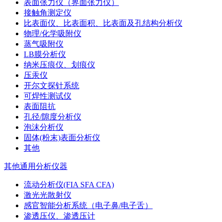
表面张力仪（界面张力仪）
接触角测定仪
比表面仪、比表面积、比表面及孔结构分析仪
物理/化学吸附仪
蒸气吸附仪
LB膜分析仪
纳米压痕仪、划痕仪
压汞仪
开尔文探针系统
可焊性测试仪
表面阻抗
孔径/隙度分析仪
泡沫分析仪
固体(粉末)表面分析仪
其他
其他通用分析仪器
流动分析仪(FIA SFA CFA)
激光光散射仪
感官智能分析系统（电子鼻/电子舌）
渗透压仪、渗透压计