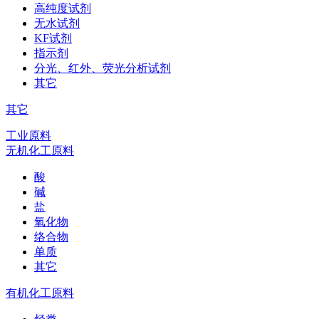
高纯度试剂
无水试剂
KF试剂
指示剂
分光、红外、荧光分析试剂
其它
其它
工业原料
无机化工原料
酸
碱
盐
氧化物
络合物
单质
其它
有机化工原料