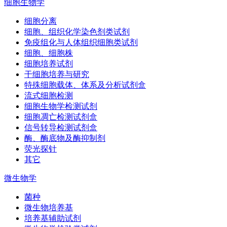
细胞生物学
细胞分离
细胞、组织化学染色剂类试剂
免疫组化与人体组织细胞类试剂
细胞、细胞株
细胞培养试剂
干细胞培养与研究
特殊细胞载体、体系及分析试剂盒
流式细胞检测
细胞生物学检测试剂
细胞凋亡检测试剂盒
信号转导检测试剂盒
酶、酶底物及酶抑制剂
荧光探针
其它
微生物学
菌种
微生物培养基
培养基辅助试剂