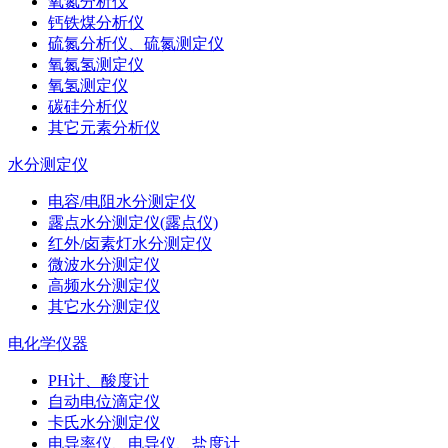
氧氮分析仪
钙铁煤分析仪
硫氮分析仪、硫氮测定仪
氧氮氢测定仪
氧氢测定仪
碳硅分析仪
其它元素分析仪
水分测定仪
电容/电阻水分测定仪
露点水分测定仪(露点仪)
红外/卤素灯水分测定仪
微波水分测定仪
高频水分测定仪
其它水分测定仪
电化学仪器
PH计、酸度计
自动电位滴定仪
卡氏水分测定仪
电导率仪、电导仪、盐度计