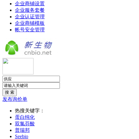
企业商铺设置
企业服务套餐
企业认证管理
企业商铺模板
帐号安全管理
发布询价单
热搜关键字：
蛋白纯化
双氯芬酸
普瑞邦
Seebio