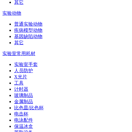
其它
实验动物
普通实验动物
疾病模型动物
基因缺陷动物
其它
实验室常用耗材
实验室手套
人员防护
X光片
工具
计时器
玻璃制品
金属制品
比色皿/比色杯
电击杯
电泳配件
保温冰盒