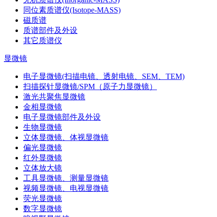
同位素质谱仪(Isotope-MASS)
磁质谱
质谱部件及外设
其它质谱仪
显微镜
电子显微镜(扫描电镜、透射电镜、SEM、TEM)
扫描探针显微镜/SPM（原子力显微镜）
激光共聚焦显微镜
金相显微镜
电子显微镜部件及外设
生物显微镜
立体显微镜、体视显微镜
偏光显微镜
红外显微镜
立体放大镜
工具显微镜、测量显微镜
视频显微镜、电视显微镜
荧光显微镜
数字显微镜