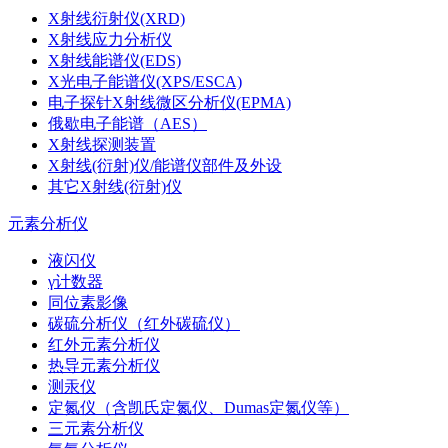
X射线衍射仪(XRD)
X射线应力分析仪
X射线能谱仪(EDS)
X光电子能谱仪(XPS/ESCA)
电子探针X射线微区分析仪(EPMA)
俄歇电子能谱（AES）
X射线探测装置
X射线(衍射)仪/能谱仪部件及外设
其它X射线(衍射)仪
元素分析仪
液闪仪
γ计数器
同位素影像
碳硫分析仪（红外碳硫仪）
红外元素分析仪
热导元素分析仪
测汞仪
定氮仪（含凯氏定氮仪、Dumas定氮仪等）
三元素分析仪