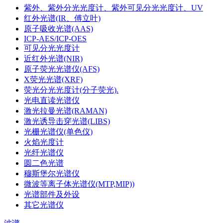
紫外、紫外分光光度计、紫外可见分光光度计、UV
红外光谱(IR、傅立叶)
原子吸收光谱(AAS)
ICP-AES/ICP-OES
可见分光光度计
近红外光谱(NIR)
原子荧光光谱仪(AFS)
X荧光光谱(XRF)
荧光分光光度计(分子荧光).
光电直读光谱仪
激光拉曼光谱(RAMAN)
激光诱导击穿光谱(LIBS)
光栅光谱仪(单色仪)
火焰光度计
光纤光谱仪
圆二色光谱
穆斯堡尔光谱仪
微波等离子体光谱仪(MTP,MIP))
光谱部件及外设
其它光谱仪