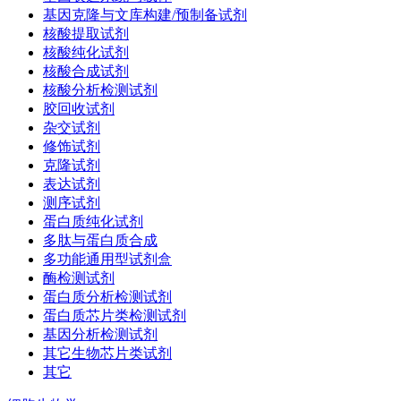
基因克隆与文库构建/预制备试剂
核酸提取试剂
核酸纯化试剂
核酸合成试剂
核酸分析检测试剂
胶回收试剂
杂交试剂
修饰试剂
克隆试剂
表达试剂
测序试剂
蛋白质纯化试剂
多肽与蛋白质合成
多功能通用型试剂盒
酶检测试剂
蛋白质分析检测试剂
蛋白质芯片类检测试剂
基因分析检测试剂
其它生物芯片类试剂
其它