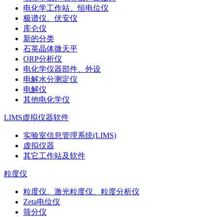
电化学工作站、恒电位仪
极谱仪、伏安仪
库仑仪
新的分类
石英晶体微天平
ORP分析仪
电化学仪器部件、外设
电解水分测定仪
电解仪
其他电化学仪
LIMS虚拟仪器软件
实验室信息管理系统(LIMS)
虚拟仪器
其它工作站及软件
粒度仪
粒度仪、激光粒度仪、粒度分析仪
Zeta电位仪
筛分仪