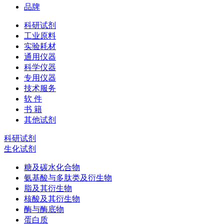
品牌
科研试剂
工业原料
实验耗材
通用仪器
科学仪器
专用仪器
技术服务
软 件
书 籍
其他试剂
科研试剂
生化试剂
糖及碳水化合物
氨基酸与多肽类及衍生物
脂及其衍生物
核酸及其衍生物
酶与酶底物
蛋白质