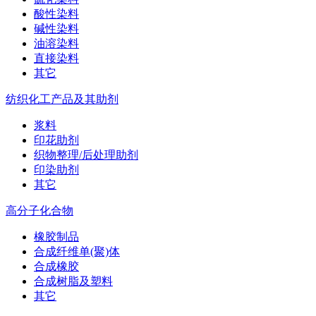
酸性染料
碱性染料
油溶染料
直接染料
其它
纺织化工产品及其助剂
浆料
印花助剂
织物整理/后处理助剂
印染助剂
其它
高分子化合物
橡胶制品
合成纤维单(聚)体
合成橡胶
合成树脂及塑料
其它