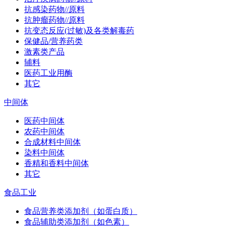
抗感染药物//原料
抗肿瘤药物//原料
抗变态反应(过敏)及各类解毒药
保健品/营养药类
激素类产品
辅料
医药工业用酶
其它
中间体
医药中间体
农药中间体
合成材料中间体
染料中间体
香精和香料中间体
其它
食品工业
食品营养类添加剂（如蛋白质）
食品辅助类添加剂（如色素）