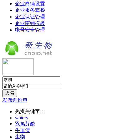
企业商铺设置
企业服务套餐
企业认证管理
企业商铺模板
帐号安全管理
发布询价单
热搜关键字：
waters
双氯芬酸
牛血清
生物