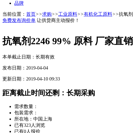
品牌
当前位置：
首页
>>
求购
>>
工业原料
>>
有机化工原料
>>
抗氧剂2
免费发布询价单
让供货商主动报价！
抗氧剂2246 99% 原料 厂家直销
本单截止日期：长期有效
发布日期：2019-04-04
更新日期：2019-04-10 09:33
距离截止时间还剩：
长期采购
需求数量：
包装需求：
所在地：中国上海
已有323人浏览
已有0人报价