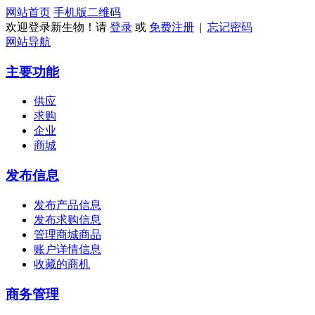
网站首页
手机版
二维码
欢迎登录新生物！请
登录
或
免费注册
|
忘记密码
网站导航
主要功能
供应
求购
企业
商城
发布信息
发布产品信息
发布求购信息
管理商城商品
账户详情信息
收藏的商机
商务管理