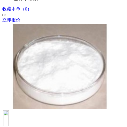
收藏本单（0）
or
立即报价