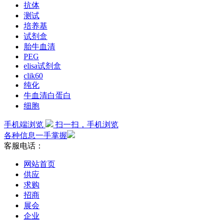
抗体
测试
培养基
试剂盒
胎牛血清
PEG
elisa试剂盒
clik60
纯化
牛血清白蛋白
细胞
手机端浏览
扫一扫，手机浏览
各种信息一手掌握
客服电话：
网站首页
供应
求购
招商
展会
企业