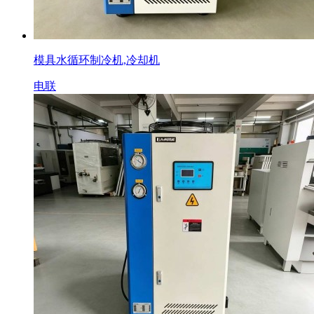
模具水循环制冷机,冷却机
电联