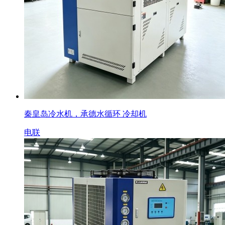
秦皇岛冷水机，承德水循环 冷却机
电联