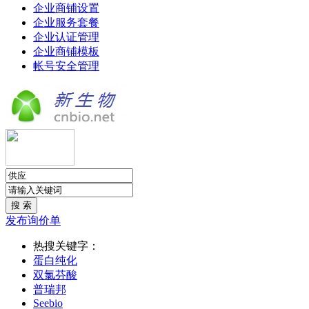
企业商铺设置
企业服务套餐
企业认证管理
企业商铺模板
帐号安全管理
发布询价单
热搜关键字：
蛋白纯化
双氯芬酸
普瑞邦
Seebio