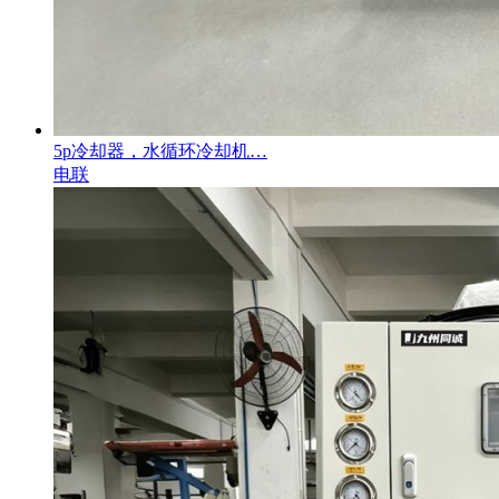
5p冷却器，水循环冷却机…
电联