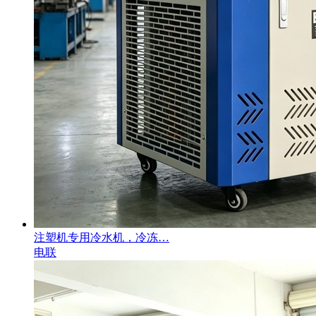
注塑机专用冷水机，冷冻…
电联