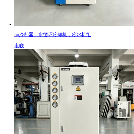
5p冷却器，水循环冷却机，冷水机组
电联