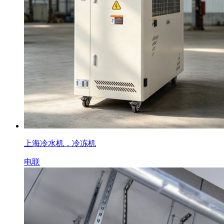
上海冷水机，冷冻机
电联