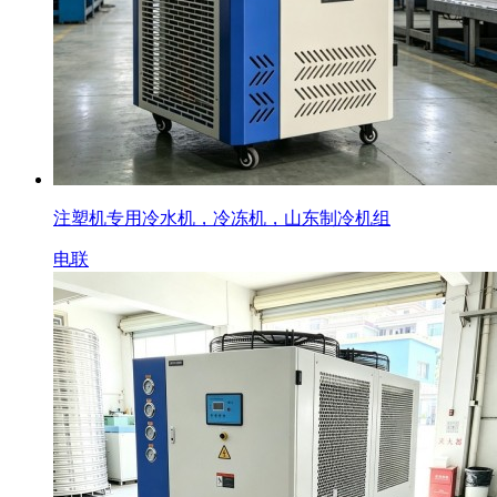
注塑机专用冷水机，冷冻机，山东制冷机组
电联