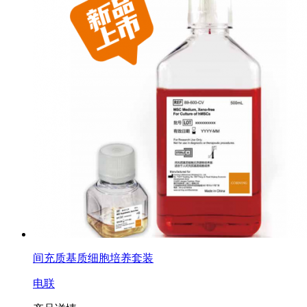
间充质基质细胞培养套装
电联