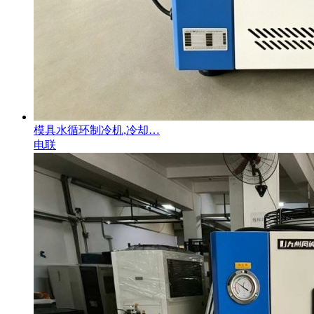
模具水循环制冷机,冷却…
电联