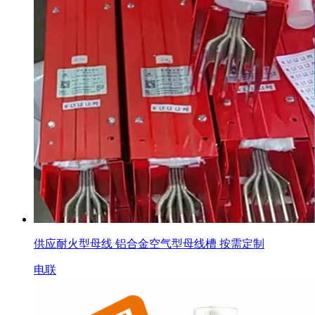
供应耐火型母线 铝合金空气型母线槽 按需定制
电联