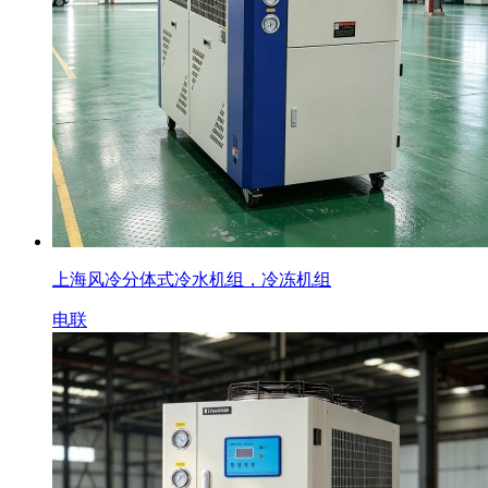
上海风冷分体式冷水机组，冷冻机组
电联