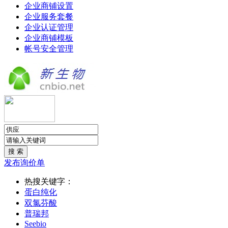
企业商铺设置
企业服务套餐
企业认证管理
企业商铺模板
帐号安全管理
发布询价单
热搜关键字：
蛋白纯化
双氯芬酸
普瑞邦
Seebio