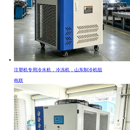
注塑机专用冷水机，冷冻机，山东制冷机组
电联