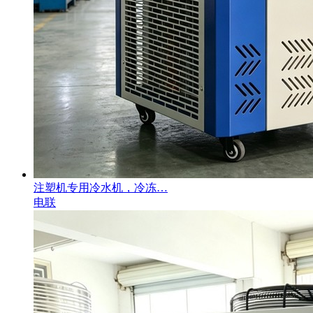
注塑机专用冷水机，冷冻…
电联