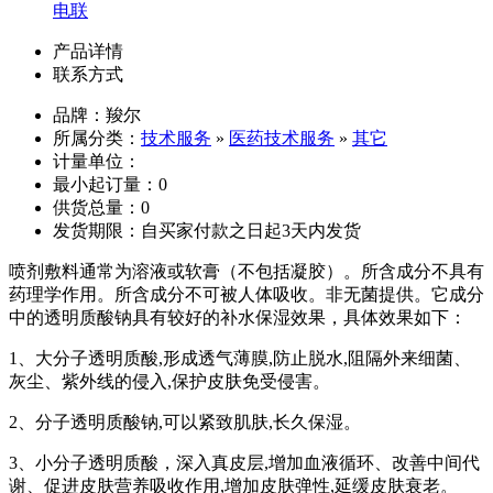
电联
产品详情
联系方式
品牌：羧尔
所属分类：
技术服务
»
医药技术服务
»
其它
计量单位：
最小起订量：0
供货总量：0
发货期限：自买家付款之日起3天内发货
喷剂敷料通常为溶液或软膏（不包括凝胶）。所含成分不具有
药理学作用。所含成分不可被人体吸收。非无菌提供。它成分
中的透明质酸钠具有较好的补水保湿效果，具体效果如下：
1、大分子透明质酸,形成透气薄膜,防止脱水,阻隔外来细菌、
灰尘、紫外线的侵入,保护皮肤免受侵害。
2、
分子透明质酸钠
,可以紧致肌肤,长久保湿。
3、
小分子透明质酸，深入真皮层
,增加血液循环、改善中间代
谢、促进皮肤营养吸收作用,增加皮肤弹性,延缓皮肤衰老。