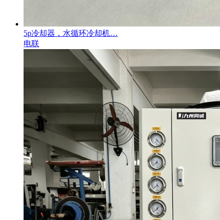
5p冷却器，水循环冷却机…
电联