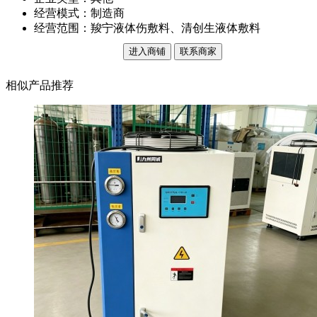
经营模式：制造商
经营范围：羧宁液体伤敷料、清创生液体敷料
进入商铺
联系商家
相似产品推荐