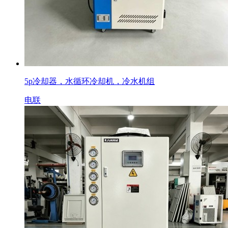
5p冷却器，水循环冷却机，冷水机组
电联