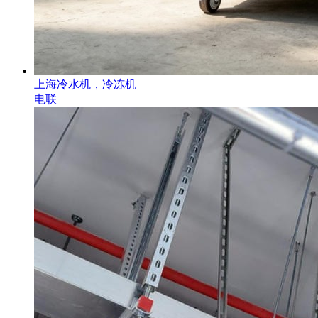
上海冷水机，冷冻机
电联