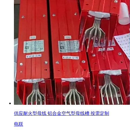
供应耐火型母线 铝合金空气型母线槽 按需定制
电联