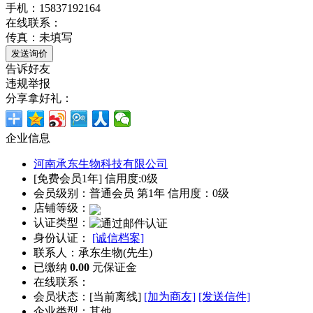
手机：15837192164
在线联系：
传真：未填写
告诉好友
违规举报
分享拿好礼：
企业信息
河南承东生物科技有限公司
[免费会员1年] 信用度:0级
会员级别：普通会员 第1年 信用度：0级
店铺等级：
认证类型：
身份认证：
[诚信档案]
联系人：承东生物(先生)
已缴纳
0.00
元保证金
在线联系：
会员状态：[
当前离线
]
[加为商友]
[发送信件]
企业类型：其他