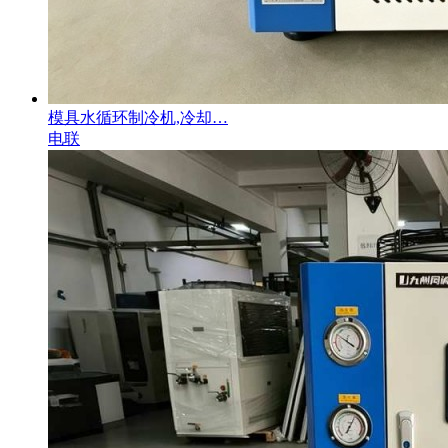
模具水循环制冷机,冷却…
电联