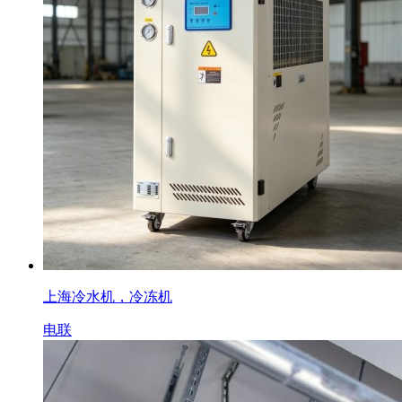
上海冷水机，冷冻机
电联