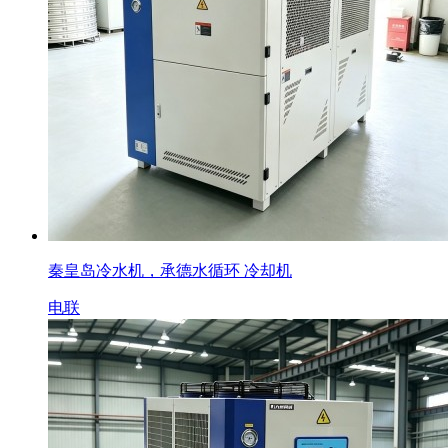
秦皇岛冷水机，承德水循环 冷却机
电联