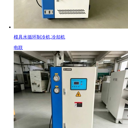
模具水循环制冷机,冷却机
电联