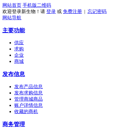
网站首页
手机版
二维码
欢迎登录新生物！请
登录
或
免费注册
|
忘记密码
网站导航
主要功能
供应
求购
企业
商城
发布信息
发布产品信息
发布求购信息
管理商城商品
账户详情信息
收藏的商机
商务管理