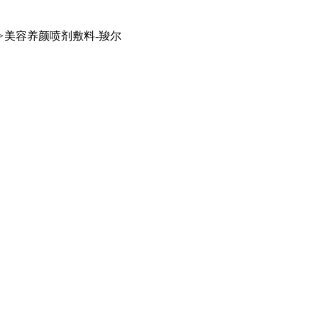
>
美容养颜喷剂敷料-羧尔