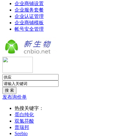
企业商铺设置
企业服务套餐
企业认证管理
企业商铺模板
帐号安全管理
发布询价单
热搜关键字：
蛋白纯化
双氯芬酸
普瑞邦
Seebio