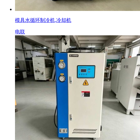
模具水循环制冷机,冷却机
电联