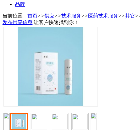
品牌
当前位置：
首页
>>
供应
>>
技术服务
>>
医药技术服务
>>
其它
>
发布供应信息
让客户快速找到你！