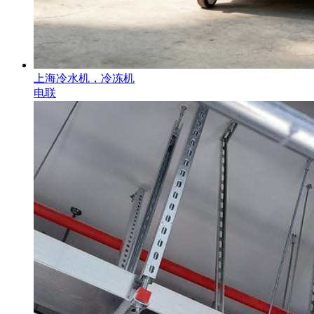
上海冷水机，冷冻机
电联