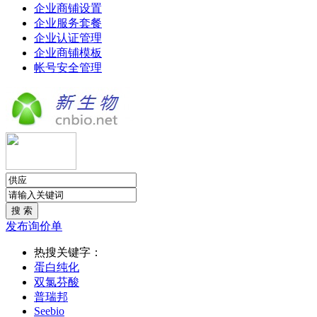
企业商铺设置
企业服务套餐
企业认证管理
企业商铺模板
帐号安全管理
发布询价单
热搜关键字：
蛋白纯化
双氯芬酸
普瑞邦
Seebio