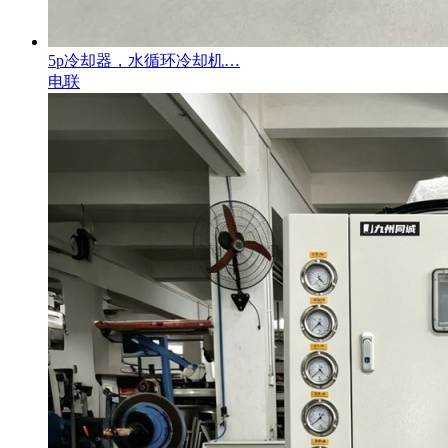
5p冷却器，水循环冷却机…
电联