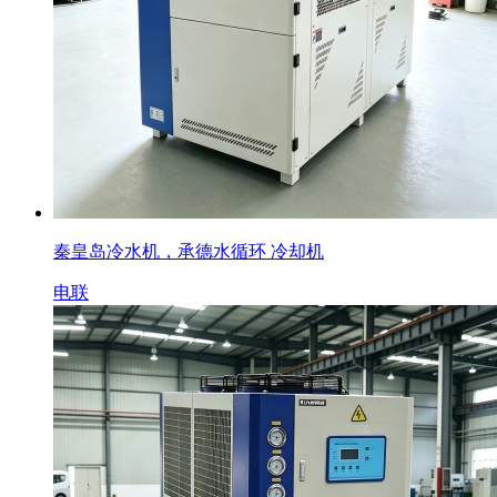
秦皇岛冷水机，承德水循环 冷却机
电联