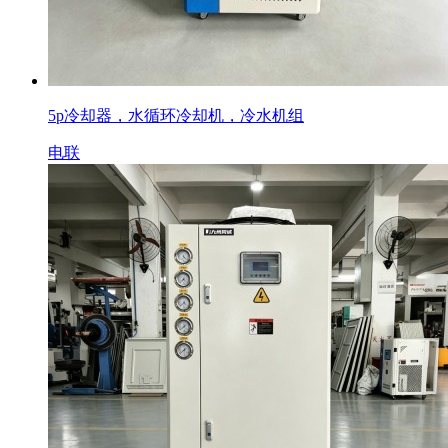
5p冷却器，水循环冷却机，冷水机组
电联