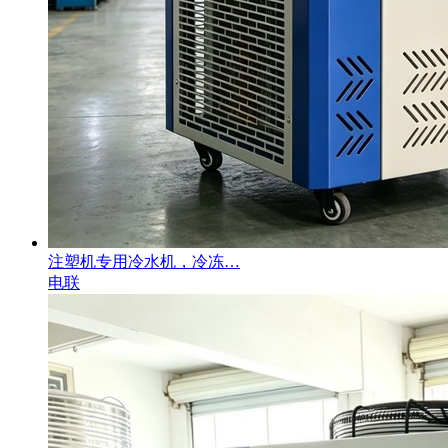
注塑机专用冷水机，冷冻…
电联