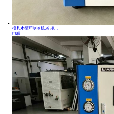
模具水循环制冷机,冷却…
电联