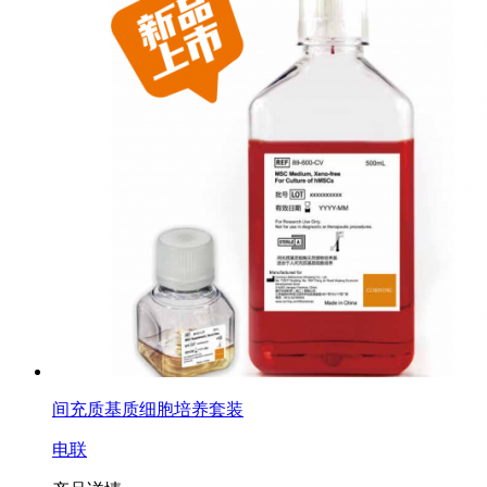
间充质基质细胞培养套装
电联