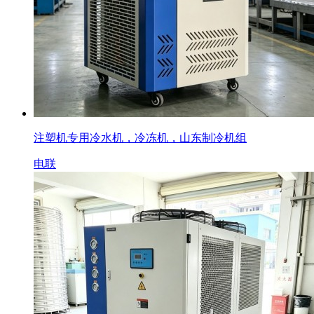
注塑机专用冷水机，冷冻机，山东制冷机组
电联