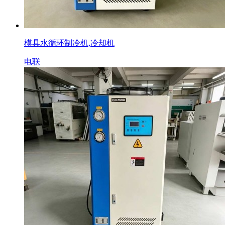
模具水循环制冷机,冷却机
电联