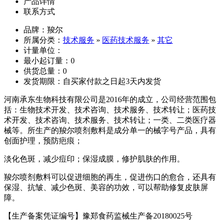
产品详情
联系方式
品牌：羧尔
所属分类：
技术服务
»
医药技术服务
»
其它
计量单位：
最小起订量：0
供货总量：0
发货期限：自买家付款之日起3天内发货
河南承东生物科技有限公司是
2016年的成立，公司经营范围包
括：生物技术开发、技术咨询、技术服务、技术转让；医药技
术开发、技术咨询、技术服务、技术转让；一类、二类医疗器
械等。所生产的羧尔喷剂敷料是成分单一的械字号产品，具有
创面护理，预防疤痕；
淡化色斑，减少痘印；保湿成膜，修护肌肤的作用。
羧尔喷剂敷料可以促进细胞的再生，促进伤口的愈合，还具有
保湿、抗皱、减少色斑、美容的功效，可以帮助修复皮肤屏
障。
【生产备案凭证编号】豫郑食药监械生产备
20180025号