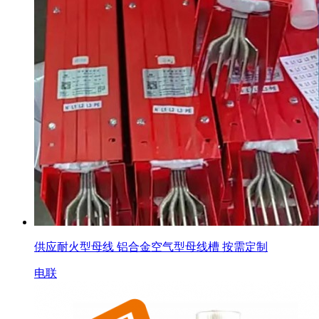
供应耐火型母线 铝合金空气型母线槽 按需定制
电联