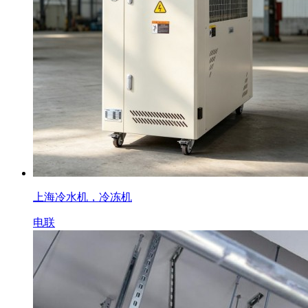
上海冷水机，冷冻机
电联