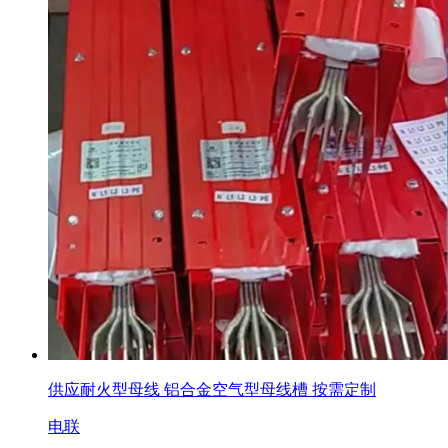
供应耐火型母线 铝合金空气型母线槽 按需定制
电联