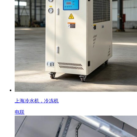
上海冷水机，冷冻机
电联