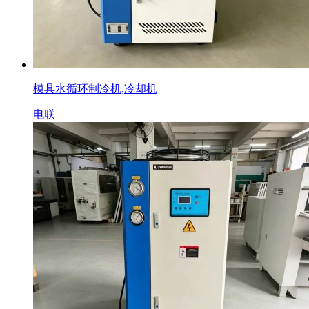
模具水循环制冷机,冷却机
电联