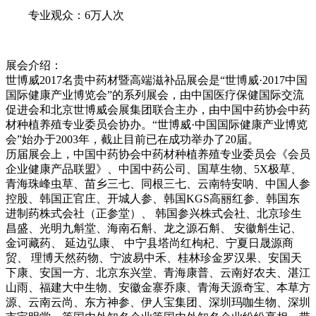
专业观众：
6万人次
展会介绍：
世博威
2017
名贵中药材暨高端滋补品展会是
“
世博威
·2017
中国
国际健康产业博览会
”
的系列展会，由中国医疗保健国际交流
促进会和北京世博威会展集团联合主办，由中国中药协会中药
材种植养殖专业委员会协办。
“
世博威
·
中国国际健康产业博览
会
”
始办于
2003
年，截止目前已在成功举办了
20
届。
历届展会上，中国中药协会中药材种植养殖专业委员会《会员
企业健康产品联盟》、中国中药公司、国草生物、
5X
极草、
青海珠峰虫草、苗乡三七、同根三七、云南特安呐、中国人参
控股、韩国正官庄、开城人参、韩国
KGS
高丽红参、韩国东
进制药株式会社（正参堂）、 韩国参兴株式会社、北京珍生
昌盛、光明九斛堂、海南石斛、龙之源石斛、 安徽斛生记、
金诃藏药、 延边弘康、 中宁县塔尚红枸杞、宁夏日晟源商
贸、 理博天然药物、宁波易中禾、桂林珍金罗汉果、安国天
下康、安国一方、北京东兴堂、青海康普、云南好农夫、湛江
山雨、福建大中生物、安徽金寨乔康、青海天源奇宝、本草方
源、云南云尚、东方神参、伊人宝集团、深圳玛咖生物、深圳