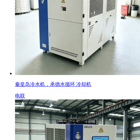
秦皇岛冷水机，承德水循环 冷却机
电联