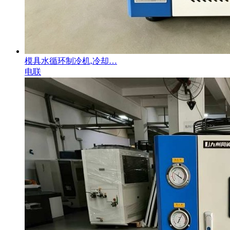
模具水循环制冷机,冷却…
电联