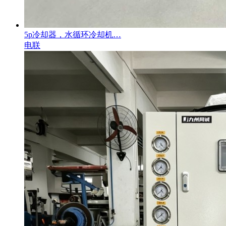
5p冷却器，水循环冷却机…
电联