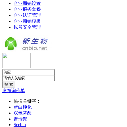
企业商铺设置
企业服务套餐
企业认证管理
企业商铺模板
帐号安全管理
发布询价单
热搜关键字：
蛋白纯化
双氯芬酸
普瑞邦
Seebio