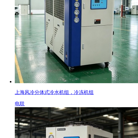
上海风冷分体式冷水机组，冷冻机组
电联