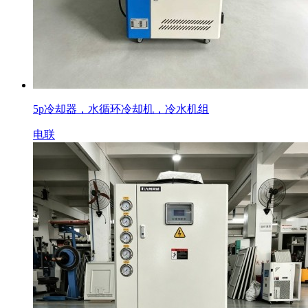
5p冷却器，水循环冷却机，冷水机组
电联