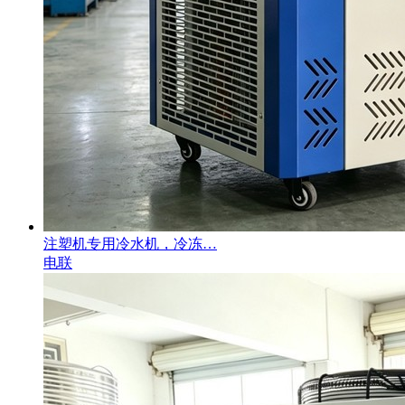
注塑机专用冷水机，冷冻…
电联