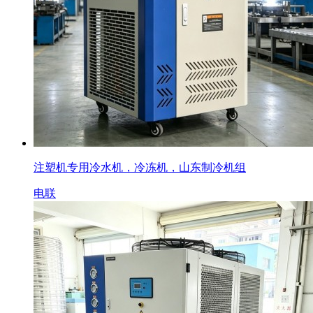
注塑机专用冷水机，冷冻机，山东制冷机组
电联