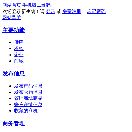
网站首页
手机版
二维码
欢迎登录新生物！请
登录
或
免费注册
|
忘记密码
网站导航
主要功能
供应
求购
企业
商城
发布信息
发布产品信息
发布求购信息
管理商城商品
账户详情信息
收藏的商机
商务管理