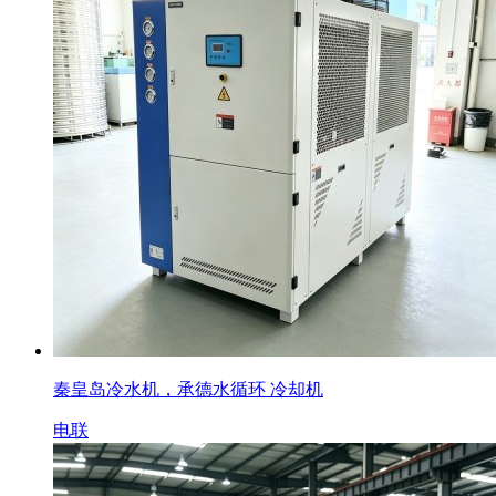
秦皇岛冷水机，承德水循环 冷却机
电联