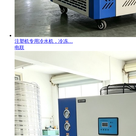
注塑机专用冷水机，冷冻…
电联