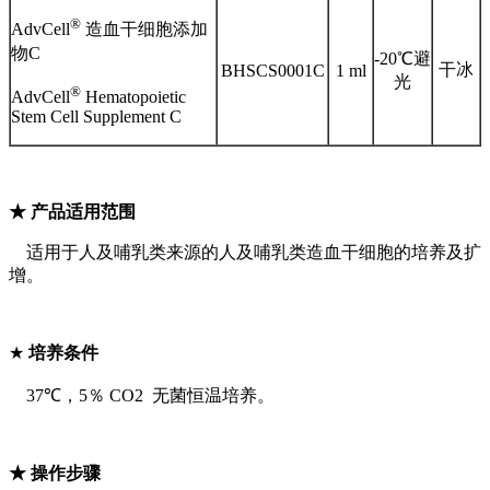
®
AdvCell
造血干细胞添加
物
C
-20℃避
干冰
BHSCS0001C
1 ml
光
®
AdvCell
Hematopoietic
Stem Cell Supplement C
★ 产品适用范围
适用于人及哺乳类来源的人及哺乳类造血干细胞的培养及扩
增。
★
培养条件
37℃，
5％ CO2 无菌恒温培养。
★
操作步骤