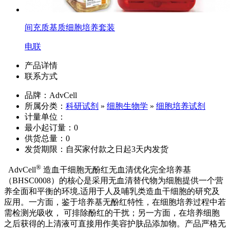
间充质基质细胞培养套装
电联
产品详情
联系方式
品牌：AdvCell
所属分类：
科研试剂
»
细胞生物学
»
细胞培养试剂
计量单位：
最小起订量：0
供货总量：0
发货期限：自买家付款之日起3天内发货
®
AdvCell
造血干细胞无酚红无血清优化完全培养基
（
BHSC0008）的核心是采用无血清替代物为细胞提供一个营
养全面和平衡的环境,适用于人及哺乳类造血干细胞的研究及
应用。
一方面，鉴于培养基无酚红特性，在细胞培养过程中若
需检测光吸收， 可排除酚红的干扰；另一方面，在培养细胞
之后获得的上清液可直接用作美容护肤品添加物。产品严格无