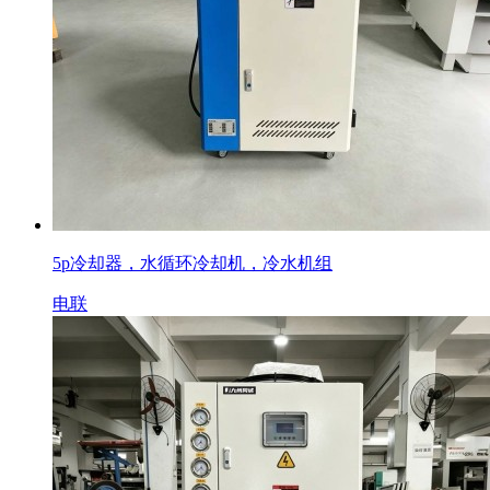
5p冷却器，水循环冷却机，冷水机组
电联