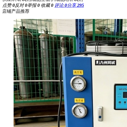
点赞
0
反对
0
举报
0
收藏
0
评论
0
分享
295
店铺产品推荐