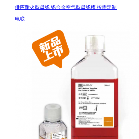
供应耐火型母线 铝合金空气型母线槽 按需定制
电联