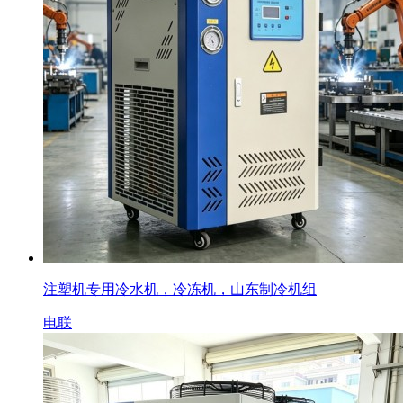
注塑机专用冷水机，冷冻机，山东制冷机组
电联