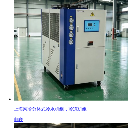
上海风冷分体式冷水机组，冷冻机组
电联