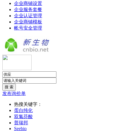
企业商铺设置
企业服务套餐
企业认证管理
企业商铺模板
帐号安全管理
发布询价单
热搜关键字：
蛋白纯化
双氯芬酸
普瑞邦
Seebio