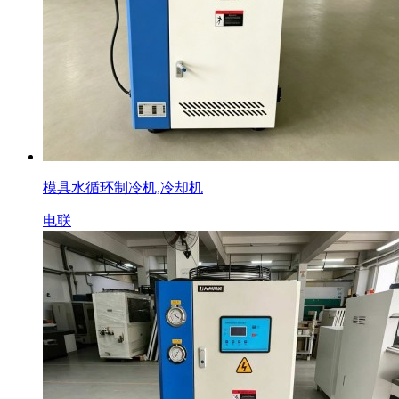
模具水循环制冷机,冷却机
电联