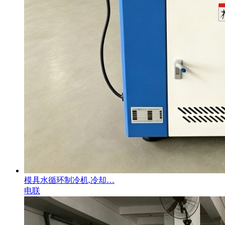
模具水循环制冷机,冷却…
电联