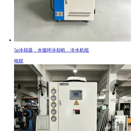
5p冷却器，水循环冷却机，冷水机组
电联