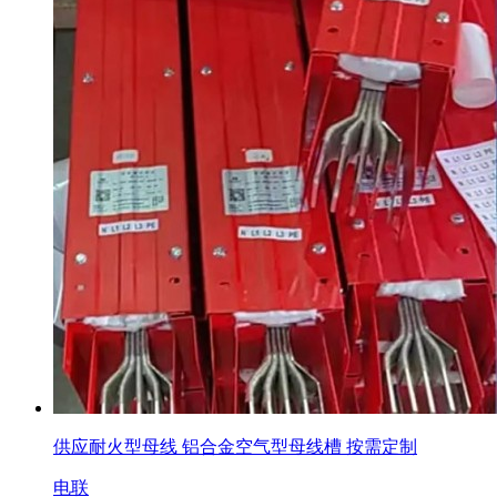
供应耐火型母线 铝合金空气型母线槽 按需定制
电联