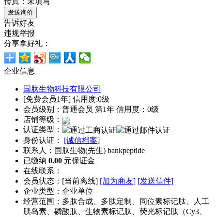
传真：未填写
告诉好友
违规举报
分享拿好礼：
企业信息
国肽生物科技有限公司
[免费会员1年] 信用度:0级
会员级别：普通会员 第1年 信用度：0级
店铺等级：
认证类型：
身份认证：
[诚信档案]
联系人：国肽生物(先生) bankpeptide
已缴纳
0.00
元保证金
在线联系：
会员状态：[
当前离线
]
[加为商友]
[发送信件]
企业类型：企业单位
经营范围：多肽合成、多肽定制、同位素标记肽、人工
胰岛素、磷酸肽、生物素标记肽、荧光标记肽（Cy3、