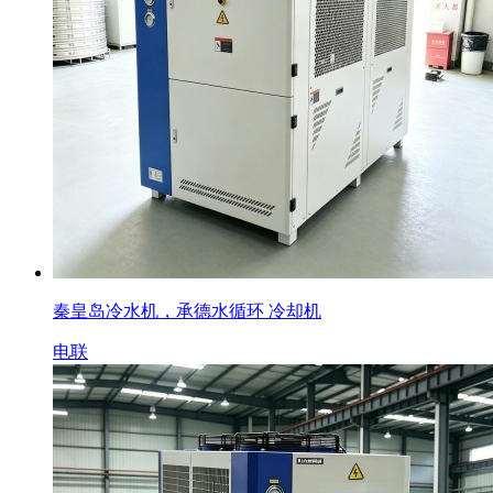
秦皇岛冷水机，承德水循环 冷却机
电联