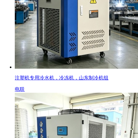
注塑机专用冷水机，冷冻机，山东制冷机组
电联