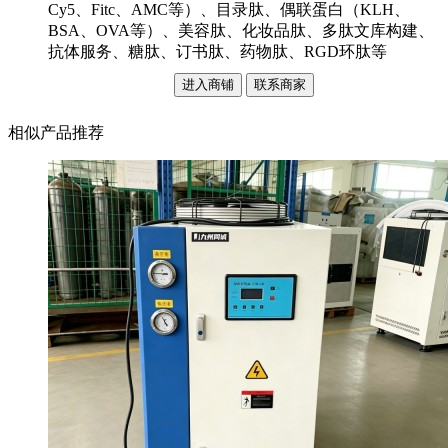
Cy5、Fitc、AMC等）、目录肽、偶联蛋白（KLH、
BSA、OVA等）、美容肽、化妆品肽、多肽文库构建、
抗体服务、糖肽、订书肽、药物肽、RGD环肽等
进入商铺
联系商家
相似产品推荐