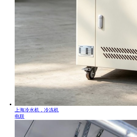
上海冷水机，冷冻机
电联