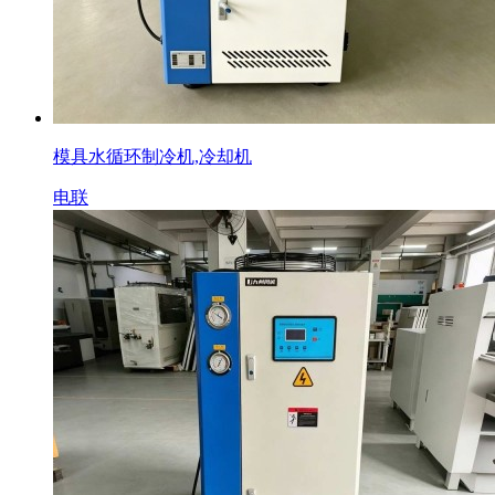
模具水循环制冷机,冷却机
电联