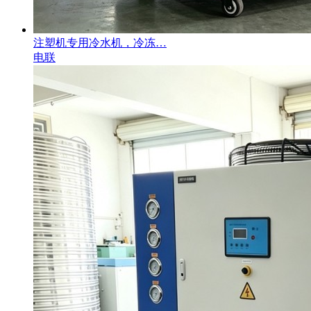
注塑机专用冷水机，冷冻…
电联