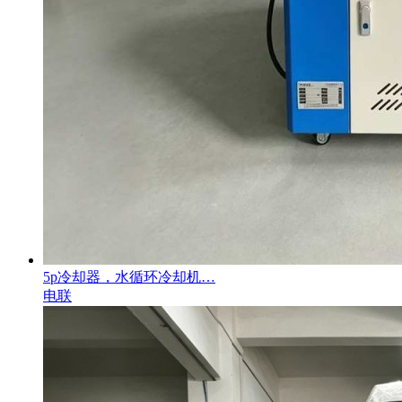
5p冷却器，水循环冷却机…
电联