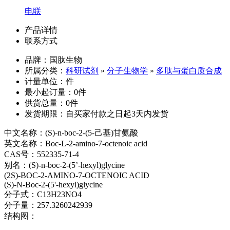
电联
产品详情
联系方式
品牌：国肽生物
所属分类：
科研试剂
»
分子生物学
»
多肽与蛋白质合成
计量单位：件
最小起订量：0件
供货总量：0件
发货期限：自买家付款之日起3天内发货
中文名称：(S)-n-boc-2-(5-己基)甘氨酸
英文名称：Boc-L-2-amino-7-octenoic acid
CAS号：552335-71-4
别名：(S)-n-boc-2-(5’-hexyl)glycine
(2S)-BOC-2-AMINO-7-OCTENOIC ACID
(S)-N-Boc-2-(5'-hexyl)glycine
分子式：C13H23NO4
分子量：257.3260242939
结构图：