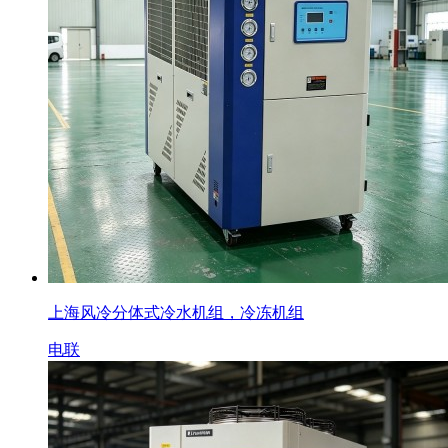
上海风冷分体式冷水机组，冷冻机组
电联