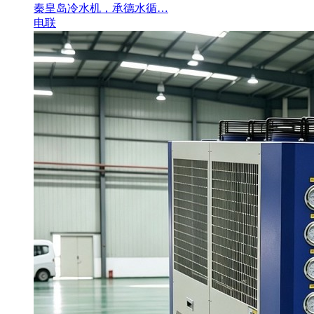
秦皇岛冷水机，承德水循…
电联