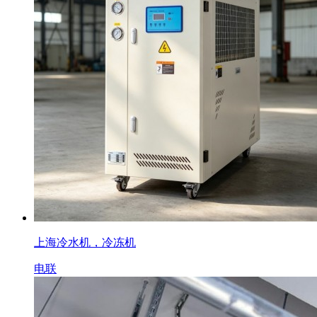
上海冷水机，冷冻机
电联