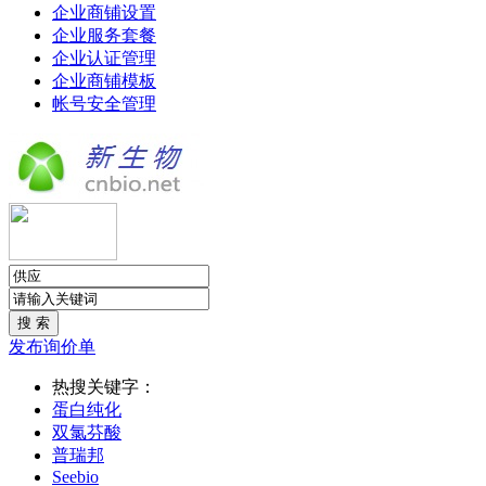
企业商铺设置
企业服务套餐
企业认证管理
企业商铺模板
帐号安全管理
发布询价单
热搜关键字：
蛋白纯化
双氯芬酸
普瑞邦
Seebio