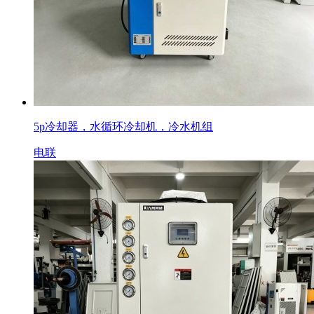
5p冷却器，水循环冷却机，冷水机组
电联