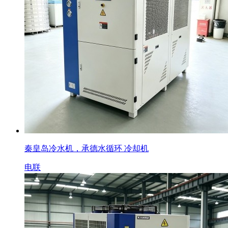
秦皇岛冷水机，承德水循环 冷却机
电联