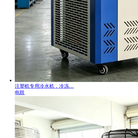
注塑机专用冷水机，冷冻…
电联