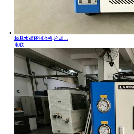
模具水循环制冷机,冷却…
电联