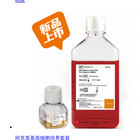
电联
间充质基质细胞培养套装