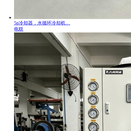
5p冷却器，水循环冷却机…
电联