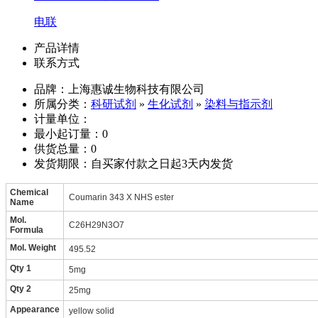
电联
产品详情
联系方式
品牌：上海惠诚生物科技有限公司
所属分类：
科研试剂
»
生化试剂
»
染料与指示剂
计量单位：
最小起订量：0
供货总量：0
发货期限：自买家付款之日起3天内发货
Chemical
Coumarin 343 X NHS ester
Name
Mol.
C26H29N3O7
Formula
Mol. Weight
495.52
Qty 1
5mg
Qty 2
25mg
Appearance
yellow solid