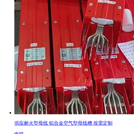
供应耐火型母线 铝合金空气型母线槽 按需定制