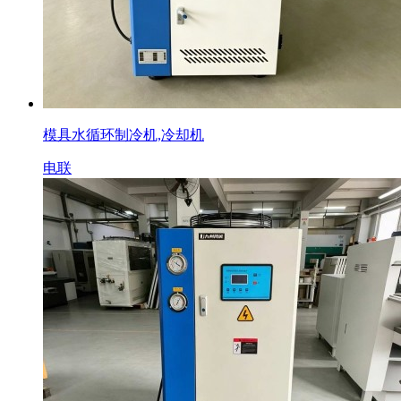
模具水循环制冷机,冷却机
电联