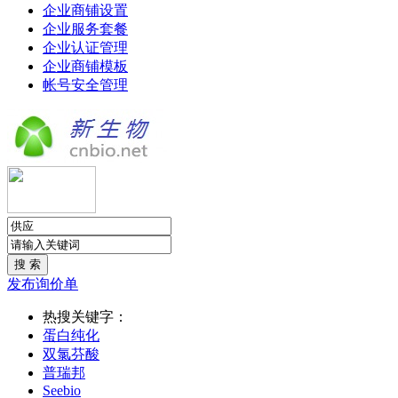
企业商铺设置
企业服务套餐
企业认证管理
企业商铺模板
帐号安全管理
发布询价单
热搜关键字：
蛋白纯化
双氯芬酸
普瑞邦
Seebio