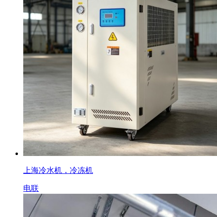
上海冷水机，冷冻机
电联