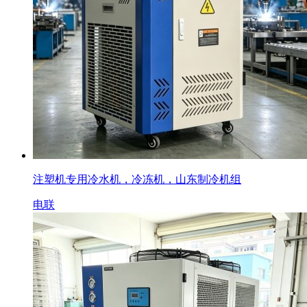
注塑机专用冷水机，冷冻机，山东制冷机组
电联