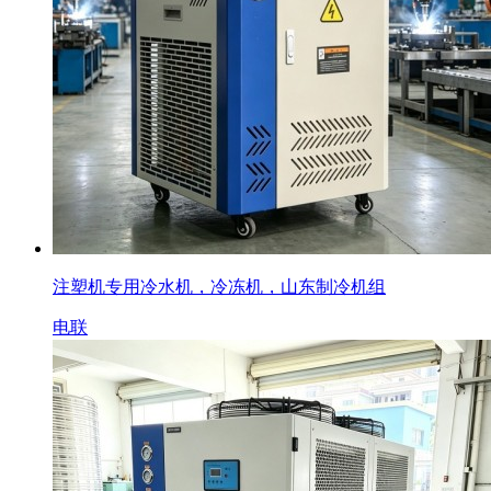
注塑机专用冷水机，冷冻机，山东制冷机组
电联