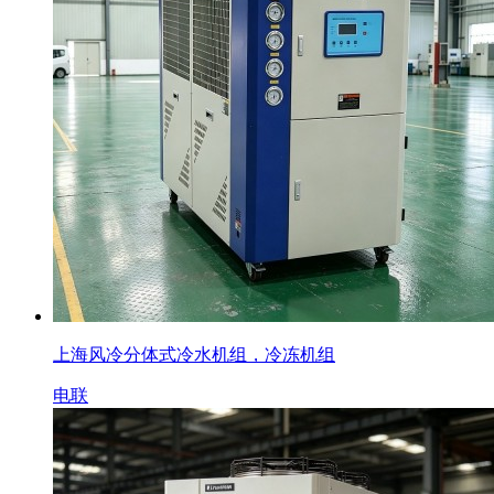
上海风冷分体式冷水机组，冷冻机组
电联