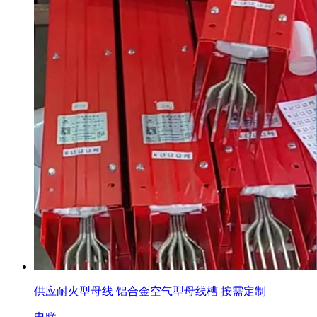
供应耐火型母线 铝合金空气型母线槽 按需定制