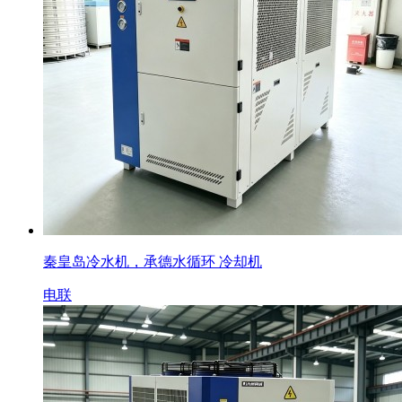
秦皇岛冷水机，承德水循环 冷却机
电联