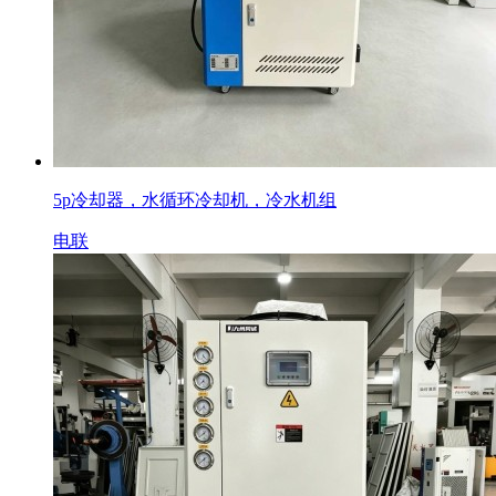
5p冷却器，水循环冷却机，冷水机组
电联