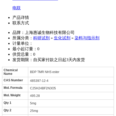
电联
产品详情
联系方式
品牌：上海惠诚生物科技有限公司
所属分类：
科研试剂
»
生化试剂
»
染料与指示剂
计量单位：
最小起订量：0
供货总量：0
发货期限：自买家付款之日起3天内发货
Chemical
BDP TMR NHS ester
Name
CAS Number
485397-12-4
Mol. Formula
C25H24BF2N3O5
Mol. Weight
495.28
Qty 1
5mg
Qty 2
25mg