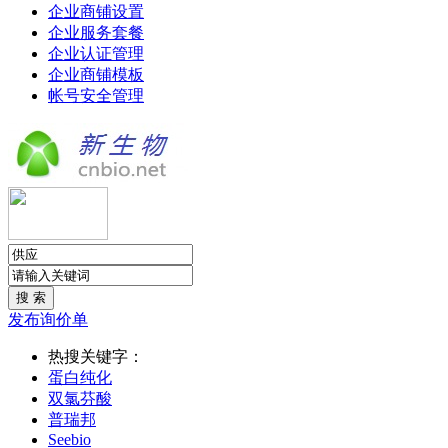
企业商铺设置
企业服务套餐
企业认证管理
企业商铺模板
帐号安全管理
发布询价单
热搜关键字：
蛋白纯化
双氯芬酸
普瑞邦
Seebio