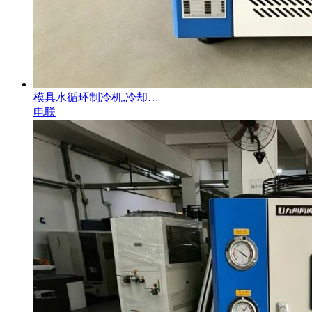
模具水循环制冷机,冷却…
电联