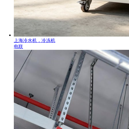
上海冷水机，冷冻机
电联