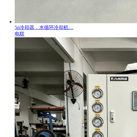
5p冷却器，水循环冷却机…
电联