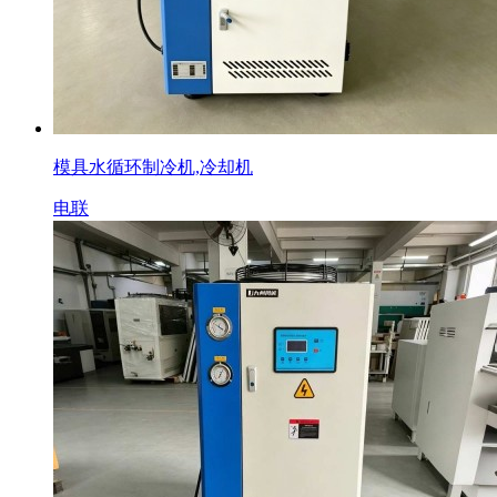
模具水循环制冷机,冷却机
电联