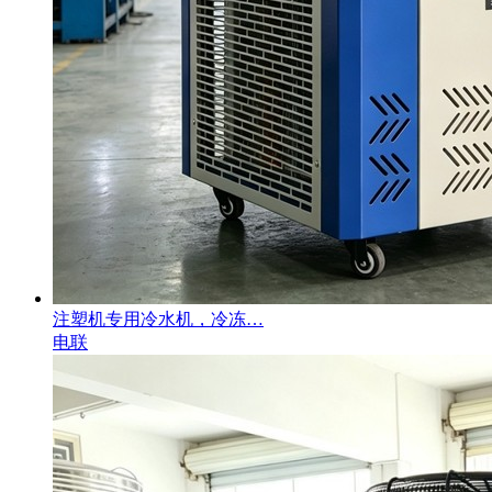
注塑机专用冷水机，冷冻…
电联