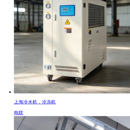
上海冷水机，冷冻机
电联