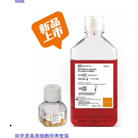
电联
间充质基质细胞培养套装