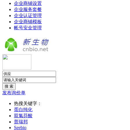
企业商铺设置
企业服务套餐
企业认证管理
企业商铺模板
帐号安全管理
发布询价单
热搜关键字：
蛋白纯化
双氯芬酸
普瑞邦
Seebio