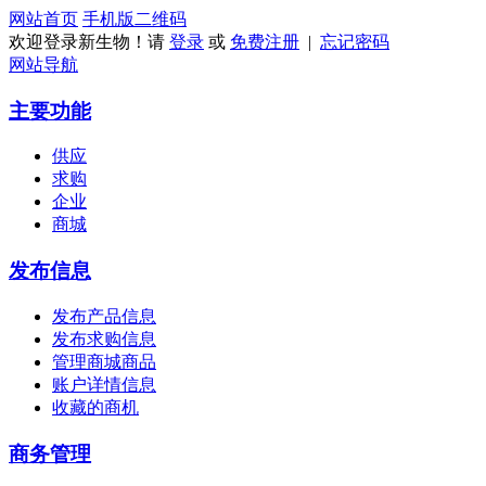
网站首页
手机版
二维码
欢迎登录新生物！请
登录
或
免费注册
|
忘记密码
网站导航
主要功能
供应
求购
企业
商城
发布信息
发布产品信息
发布求购信息
管理商城商品
账户详情信息
收藏的商机
商务管理