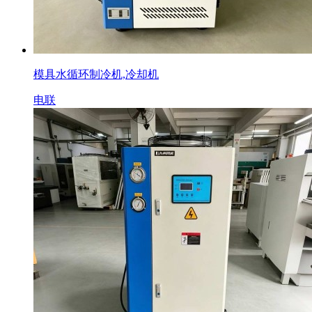
模具水循环制冷机,冷却机
电联