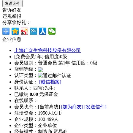
告诉好友
违规举报
分享拿好礼：
企业信息
上海广众生物科技股份有限公司
[免费会员1年] 信用度:0级
会员级别：普通会员 第1年 信用度：0级
店铺等级：
认证类型：
身份认证：
[诚信档案]
联系人：西宝(先生)
已缴纳
0.00
元保证金
在线联系：
会员状态：[
当前离线
]
[加为商友]
[发送信件]
注册资金：1950人民币
企业规模：100-499人
企业类型：企业单位
经营模式：制造商,贸易商