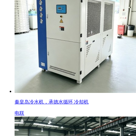
秦皇岛冷水机，承德水循环 冷却机
电联