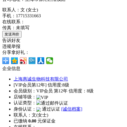
联系人：文 (女士)
手机：17715331663
在线联系：
传真：未填写
告诉好友
违规举报
分享拿好礼：
企业信息
上海惠诚生物科技有限公司
[VIP会员第12年] 信用度:8级
会员级别：VIP会员 第12年 信用度：8级
店铺等级：
认证类型：
身份认证：
通过认证
[诚信档案]
联系人：文(女士)
已缴纳
0.00
元保证金
在线联系：