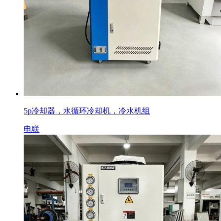
5p冷却器，水循环冷却机，冷水机组
电联