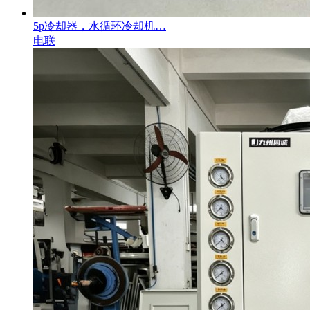
5p冷却器，水循环冷却机…
电联