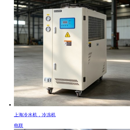
上海冷水机，冷冻机
电联