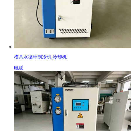
模具水循环制冷机,冷却机
电联