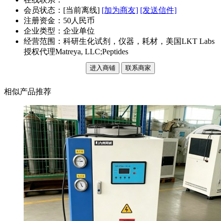
会员状态：[
当前离线
]
[加为商友]
[发送信件]
注册资金：50人民币
企业类型：企业单位
经营范围：科研生化试剂，仪器，耗材，美国LKT Labs
授权代理Matreya, LLC;Peptides
进入商铺
联系商家
相似产品推荐