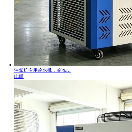
注塑机专用冷水机，冷冻…
电联