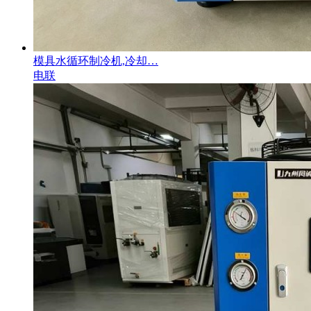
模具水循环制冷机,冷却…
电联