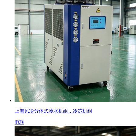
上海风冷分体式冷水机组，冷冻机组
电联