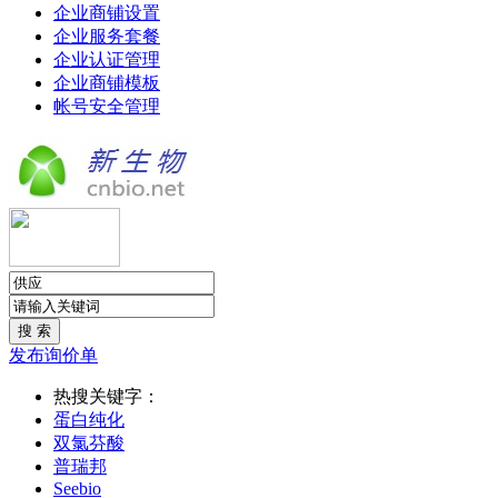
企业商铺设置
企业服务套餐
企业认证管理
企业商铺模板
帐号安全管理
发布询价单
热搜关键字：
蛋白纯化
双氯芬酸
普瑞邦
Seebio