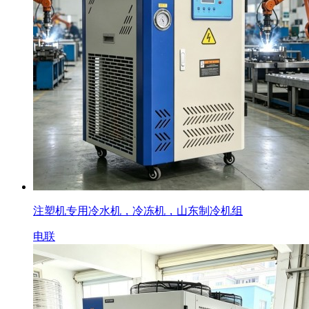
注塑机专用冷水机，冷冻机，山东制冷机组
电联