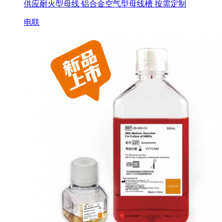
供应耐火型母线 铝合金空气型母线槽 按需定制
电联