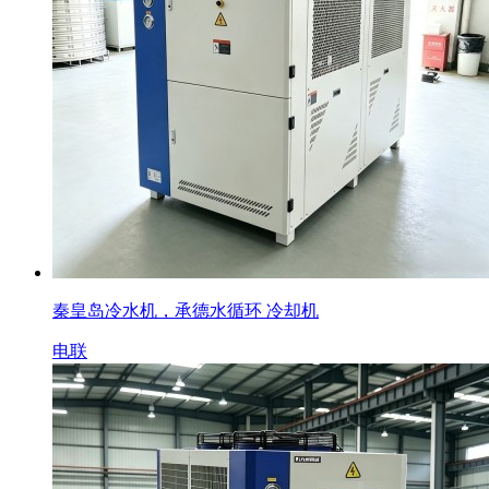
秦皇岛冷水机，承德水循环 冷却机
电联