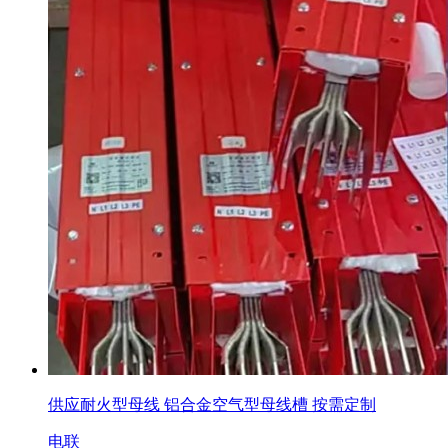
供应耐火型母线 铝合金空气型母线槽 按需定制
电联