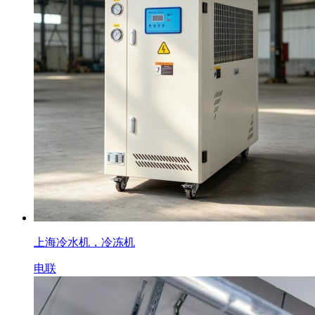
上海冷水机，冷冻机
电联