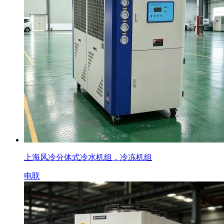
上海风冷分体式冷水机组，冷冻机组
电联