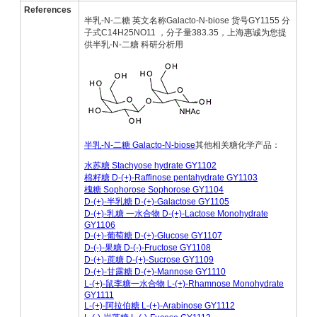
References
半乳-N-二糖 英文名称Galacto-N-biose 货号GY1155 分
子式C14H25NO11 ，分子量383.35，上海惠诚为您提
供半乳-N-二糖 科研分析用
半乳-N-二糖 Galacto-N-biose
其他相关糖化学产品：
水苏糖 Stachyose hydrate GY1102
棉籽糖 D-(+)-Raffinose pentahydrate GY1103
槐糖 Sophorose Sophorose GY1104
D-(+)-半乳糖 D-(+)-Galactose GY1105
D-(+)-乳糖 一水合物 D-(+)-Lactose Mo
nohydrate
GY1106
D-(+)-葡萄糖 D-(+)-Glucose GY1107
D-(-)-果糖 D-(-)-Fructose GY1108
D-(+)-蔗糖 D-(+)-Sucrose GY1109
D-(+)-甘露糖 D-(+)-Mannose GY1110
L-(+)-鼠李糖一水合物 L-(+)-Rhamnose Mo
nohydrate
GY1111
L-(+)-阿拉伯糖 L-(+)-Arabinose GY1112