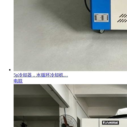
5p冷却器，水循环冷却机…
电联