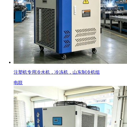
注塑机专用冷水机，冷冻机，山东制冷机组
电联