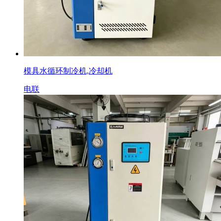
模具水循环制冷机,冷却机
电联