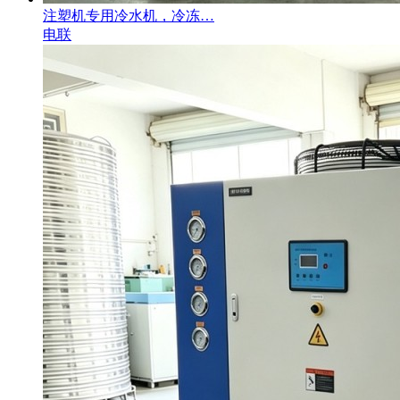
注塑机专用冷水机，冷冻…
电联