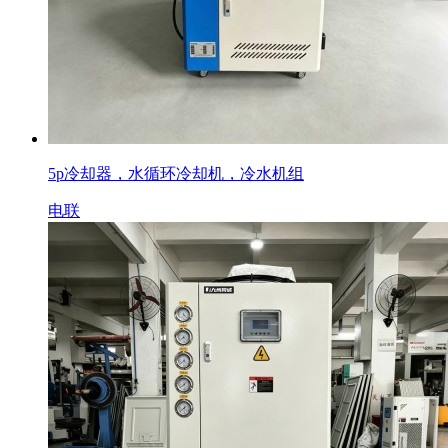
5p冷却器，水循环冷却机，冷水机组
电联