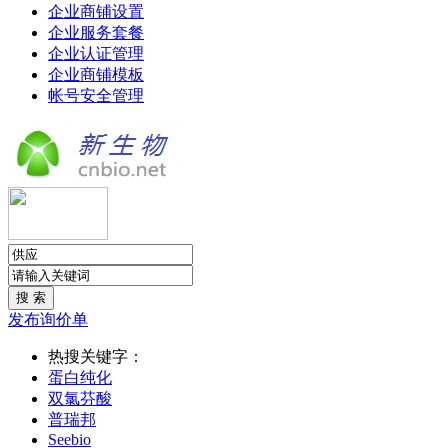
企业商铺设置
企业服务套餐
企业认证管理
企业商铺模板
帐号安全管理
发布询价单
热搜关键字：
蛋白纯化
双氯芬酸
普瑞邦
Seebio