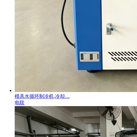
模具水循环制冷机,冷却…
电联